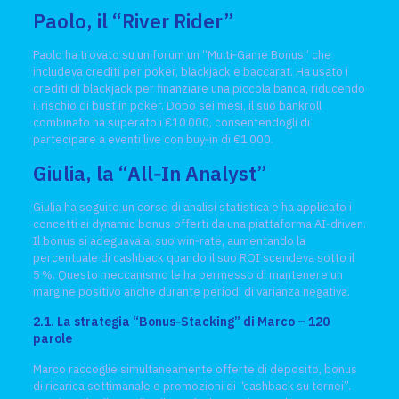
Paolo, il “River Rider”
Paolo ha trovato su un forum un “Multi‑Game Bonus” che
includeva crediti per poker, blackjack e baccarat. Ha usato i
crediti di blackjack per finanziare una piccola banca, riducendo
il rischio di bust in poker. Dopo sei mesi, il suo bankroll
combinato ha superato i €10 000, consentendogli di
partecipare a eventi live con buy‑in di €1 000.
Giulia, la “All‑In Analyst”
Giulia ha seguito un corso di analisi statistica e ha applicato i
concetti ai dynamic bonus offerti da una piattaforma AI‑driven.
Il bonus si adeguava al suo win‑rate, aumentando la
percentuale di cashback quando il suo ROI scendeva sotto il
5 %. Questo meccanismo le ha permesso di mantenere un
margine positivo anche durante periodi di varianza negativa.
2.1. La strategia “Bonus‑Stacking” di Marco – 120
parole
Marco raccoglie simultaneamente offerte di deposito, bonus
di ricarica settimanale e promozioni di “cashback su tornei”.