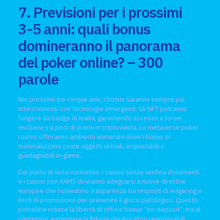
7. Previsioni per i prossimi
3‑5 anni: quali bonus
domineranno il panorama
del poker online? – 300
parole
Nei prossimi tre‑cinque anni, i bonus saranno sempre più
interconnessi con tecnologie emergenti. Gli NFT potranno
fungere da badge di lealtà, garantendo accesso a tornei
esclusivi o a pool di premi in criptovaluta. Le metaverse poker
rooms offriranno ambienti immersivi dove i bonus si
materializzano come oggetti virtuali, acquistabili o
guadagnabili in‑game.
Dal punto di vista normativo, i casino senza verifica documenti
e i casino non AAMS dovranno adeguarsi a nuove direttive
europee che richiedono trasparenza sui requisiti di wagering e
limiti di promozione per prevenire il gioco patologico. Questo
potrebbe ridurre la libertà di offrire bonus “no‑deposit”, ma al
contempo aumentare la fiducia dei giocatori responsabili.