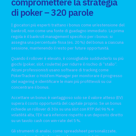
compromettere la strategia
di poker – 320 parole
I giocatori più esperti trattano i bonus come un’estensione del
bankroll, non come una fonte di guadagno immediato. La prima
regola è il bankroll management specifico per i bonus: si
assegna una percentuale fissa (es. 20 %) del bonus a ciascuna
sessione, mantenendo il resto per future opportunità.
Quando il rollover è elevato, è consigliabile suddividerlo su più
giochi (poker, slot, roulette) per ridurre il rischio di “stallo”.
Alcuni professionisti usano software di tracking come
PokerTracker o Hold’em Manager per monitorare il progresso
del wagering e identificare le mani più profittevoli su cui
concentrare il bonus.
Accettare un bonus è vantaggioso solo se il valore atteso (EV)
supera il costo opportunità del capitale proprio. Se un bonus
richiede un rollover di 30x su una slot con RTP del 96 % e
volatilità alta, l’EV sarà inferiore rispetto a un deposito diretto
su un tavolo cash con win‑rate del 5 %.
Gli strumenti di analisi, come spreadsheet personalizzate,