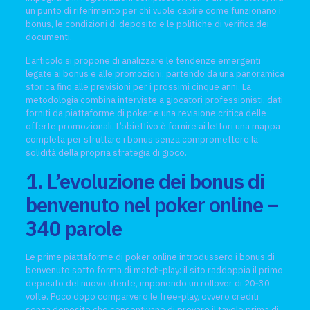
un punto di riferimento per chi vuole capire come funzionano i
bonus, le condizioni di deposito e le politiche di verifica dei
documenti.
L’articolo si propone di analizzare le tendenze emergenti
legate ai bonus e alle promozioni, partendo da una panoramica
storica fino alle previsioni per i prossimi cinque anni. La
metodologia combina interviste a giocatori professionisti, dati
forniti da piattaforme di poker e una revisione critica delle
offerte promozionali. L’obiettivo è fornire ai lettori una mappa
completa per sfruttare i bonus senza compromettere la
solidità della propria strategia di gioco.
1. L’evoluzione dei bonus di
benvenuto nel poker online –
340 parole
Le prime piattaforme di poker online introdussero i bonus di
benvenuto sotto forma di match‑play: il sito raddoppia il primo
deposito del nuovo utente, imponendo un rollover di 20‑30
volte. Poco dopo comparvero le free‑play, ovvero crediti
senza deposito che consentivano di provare il tavolo prima di