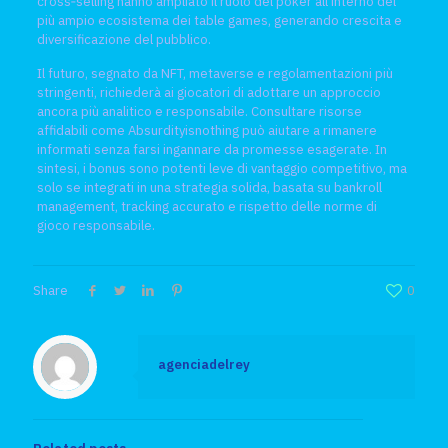
cross‑selling hanno ampliato il ruolo del poker all’interno del
più ampio ecosistema dei table games, generando crescita e
diversificazione del pubblico.
Il futuro, segnato da NFT, metaverse e regolamentazioni più
stringenti, richiederà ai giocatori di adottare un approccio
ancora più analitico e responsabile. Consultare risorse
affidabili come Absurdityisnothing può aiutare a rimanere
informati senza farsi ingannare da promesse esagerate. In
sintesi, i bonus sono potenti leve di vantaggio competitivo, ma
solo se integrati in una strategia solida, basata su bankroll
management, tracking accurato e rispetto delle norme di
gioco responsabile.
Share
0
agenciadelrey