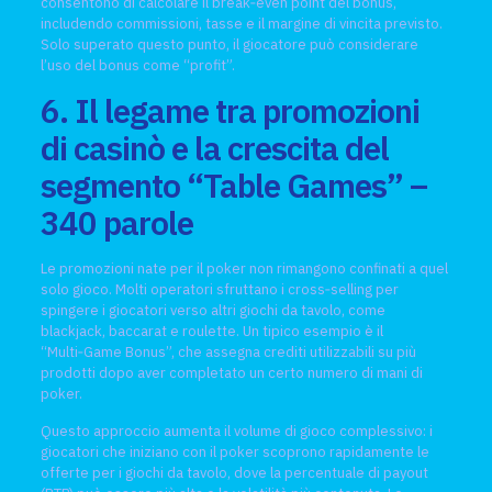
consentono di calcolare il break‑even point del bonus,
includendo commissioni, tasse e il margine di vincita previsto.
Solo superato questo punto, il giocatore può considerare
l’uso del bonus come “profit”.
6. Il legame tra promozioni
di casinò e la crescita del
segmento “Table Games” –
340 parole
Le promozioni nate per il poker non rimangono confinati a quel
solo gioco. Molti operatori sfruttano i cross‑selling per
spingere i giocatori verso altri giochi da tavolo, come
blackjack, baccarat e roulette. Un tipico esempio è il
“Multi‑Game Bonus”, che assegna crediti utilizzabili su più
prodotti dopo aver completato un certo numero di mani di
poker.
Questo approccio aumenta il volume di gioco complessivo: i
giocatori che iniziano con il poker scoprono rapidamente le
offerte per i giochi da tavolo, dove la percentuale di payout