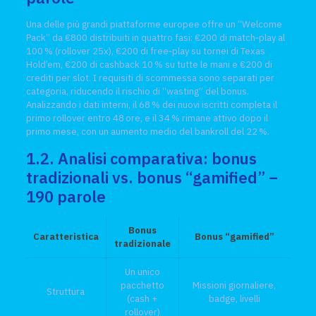
Una delle più grandi piattaforme europee offre un “Welcome
Pack” da €800 distribuiti in quattro fasi: €200 di match‑play al
100 % (rollover 25x), €200 di free‑play su tornei di Texas
Hold’em, €200 di cashback 10 % su tutte le mani e €200 di
crediti per slot. I requisiti di scommessa sono separati per
categoria, riducendo il rischio di “wasting” del bonus.
Analizzando i dati interni, il 68 % dei nuovi iscritti completa il
primo rollover entro 48 ore, e il 34 % rimane attivo dopo il
primo mese, con un aumento medio del bankroll del 22 %.
1.2. Analisi comparativa: bonus
tradizionali vs. bonus “gamified” –
190 parole
Bonus
Caratteristica
Bonus “gamified”
tradizionale
Un unico
pacchetto
Missioni giornaliere,
Struttura
(cash +
badge, livelli
rollover)