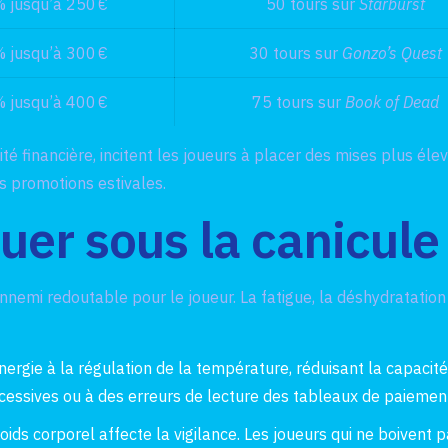
 jusqu’à 250 €
50 tours sur
Starburst
 jusqu’à 300 €
30 tours sur
Gonzo’s Quest
 jusqu’à 400 €
75 tours sur
Book of Dead
é financière, incitent les joueurs à placer des mises plus élev
s promotions estivales.
ouer sous la canicule
nemi redoutable pour le joueur. La fatigue, la déshydratation 
nergie à la régulation de la température, réduisant la capacit
essives ou à des erreurs de lecture des tableaux de paiemen
ds corporel affecte la vigilance. Les joueurs qui ne boivent 