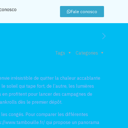
 conosco
Fale conosco
Tags
Categories
vie irrésistible de quitter la chaleur accablante
e soleil qui tape fort, de l’autre, les lumières
urs en profitent pour lancer des campagnes de
ankrolls dès le premier dépôt.
 les congés. Pour comparer les différentes
s://www.tambouille.fr/
qui propose un panorama