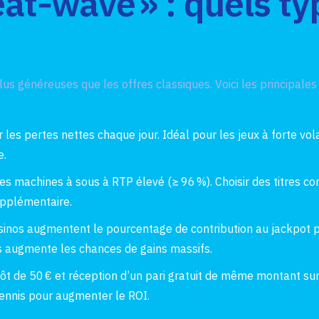
eat‑wave » : quels 
us généreuses que les offres classiques. Voici les principales
les pertes nettes chaque jour. Idéal pour les jeux à forte vola
e.
des machines à sous à RTP élevé (≥ 96 %). Choisir des titres 
upplémentaire.
sinos augmentent le pourcentage de contribution au jackpot pe
 augmente les chances de gains massifs.
t de 50 € et réception d’un pari gratuit de même montant sur 
ennis pour augmenter le ROI.