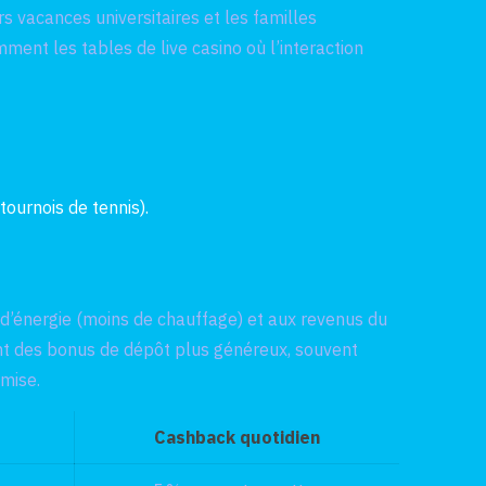
rs vacances universitaires et les familles
ment les tables de live casino où l’interaction
ournois de tennis).
d’énergie (moins de chauffage) et aux revenus du
ant des bonus de dépôt plus généreux, souvent
mise.
Cashback quotidien