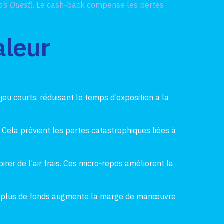
’s Quest
). Le cash‑back compense les pertes
aleur
jeu courts, réduisant le temps d’exposition à la
. Cela prévient les pertes catastrophiques liées à
pirer de l’air frais. Ces micro‑repos améliorent la
surplus de fonds augmente la marge de manœuvre