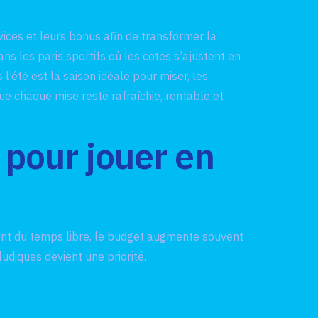
vices et leurs bonus afin de transformer la
ns les paris sportifs où les cotes s’ajustent en
l’été est la saison idéale pour miser, les
ue chaque mise reste rafraîchie, rentable et
 pour jouer en
frent du temps libre, le budget augmente souvent
udiques devient une priorité.