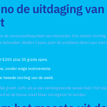
no de uitdaging van
t
 is de onvoorspelbaarheid van inkomsten. Een enkele storting 
 te behouden. WinBet Casino pakt dit probleem direct aan met
t €200 plus 50 gratis spins.
tie, zonder enige inzetvereiste.
ke tweede storting van de week.
elijk groeit, zelfs als je een verliesgevende sessie hebt. Het
ard en de bonus staat klaar om ingezet te worden.