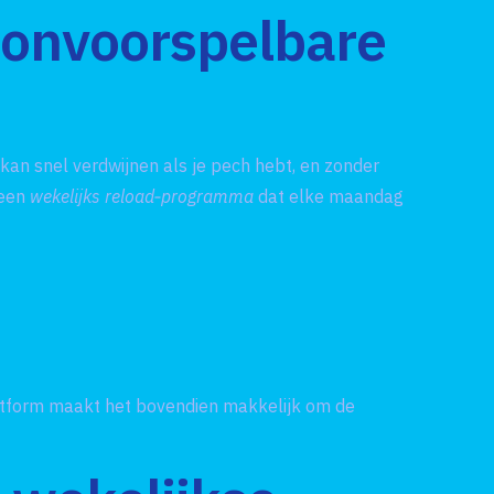
 onvoorspelbare
kan snel verdwijnen als je pech hebt, en zonder
 een
wekelijks reload‑programma
dat elke maandag
 platform maakt het bovendien makkelijk om de