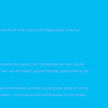
 bankroll real‑time wordt bijgewerkt, zodat je
sistente bonussen. De combinatie van een royale
 een van de meest player‑friendly platforms op de
e welkomstbonus, activeer je de gratis spins en zet je
 houden – zo bouw je een solide bankroll op terwijl