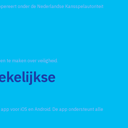
 opereert onder de Nederlandse Kansspelautoriteit
n te maken over veiligheid.
ekelijkse
app voor iOS en Android. De app ondersteunt alle