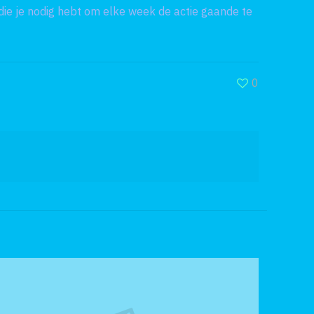
s die je nodig hebt om elke week de actie gaande te
0