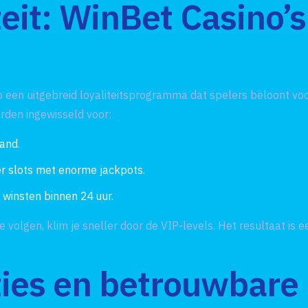
teit: WinBet Casino’s
een uitgebreid loyaliteitsprogramma dat spelers beloont voor
rden ingewisseld voor:
aand.
ler slots met enorme jackpots.
n winsten binnen 24 uur.
e volgen, klim je sneller door de VIP‑levels. Het resultaat is
nties en betrouwbare