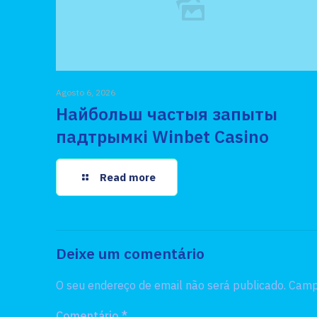
Agosto 6, 2026
Найбольш частыя запыты
падтрымкі Winbet Casino
Read more
Deixe um comentário
O seu endereço de email não será publicado.
Camp
Comentário
*