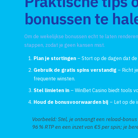
Praktische tips 
bonussen te hal
Om de wekelijkse bonussen echt te laten renderen,
stappen, zodat je geen kansen mist.
Plan je stortingen
– Stort op de dagen dat de 
Gebruik de gratis spins verstandig
– Richt j
frequente winsten.
Stel limieten in
– WinBet Casino biedt tools vo
Houd de bonusvoorwaarden bij
– Let op de i
Voorbeeld: Stel, je ontvangt een reload‑bonus
96 % RTP en een inzet van €5 per spin; je bere