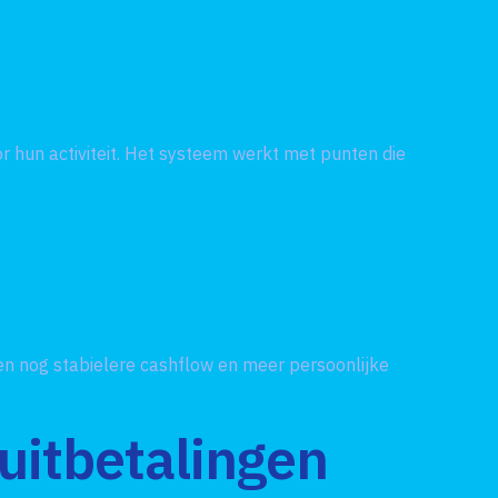
 hun activiteit. Het systeem werkt met punten die
 een nog stabielere cashflow en meer persoonlijke
 uitbetalingen