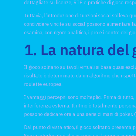
dettagliate su licenze, RTP e pratiche di gioco resp
Tuttavia, l’introduzione di funzioni social solleva que
condividere vincite sui social possono alimentare l
esamina, con rigore analitico, i pro e i contro del g
1. La natura del g
Il gioco solitario su tavoli virtuali si basa quasi e
risultato è determinato da un algoritmo che rispetta
roulette europea.
I vantaggi percepiti sono molteplici. Prima di tutto
interferenza esterna. Il ritmo è totalmente personal
possono dedicare ore a una serie di mani di poker. Q
Dal punto di vista etico, il gioco solitario present
Senza interlocutori che osservano il proprio compor