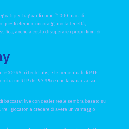
ssegnati per traguardi come “1000 mani di
o questi elementi incoraggiano la fedeltà,
fica, anche a costo di superare i propri limiti di
ay
ome eCOGRA o iTech Labs, e le percentuali di RTP
ea offra un RTP del 97,3 % e che la varianza sia
o di baccarat live con dealer reale sembra basato su
rre i giocatori a credere di avere un vantaggio