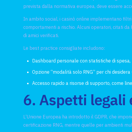
prevista dalla normativa europea, deve essere acces
In ambito social, i casinò online implementano filtri
comportamenti a rischio. Alcuni operatori, citati da 
di amici verificati.
Le best practice consigliate includono:
Dashboard personale con statistiche di spesa, t
Opzione “modalità solo RNG” per chi desidera un
Accesso rapido a risorse di supporto, come lin
6. Aspetti legali
L’Unione Europea ha introdotto il GDPR, che impone l
certificazione RNG, mentre quelle per ambienti mul