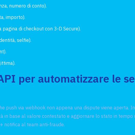
nza, numero di conto).
a, importo).
a pagina di checkout con 3‑D Secure).
ntità, selfie).
nt).
ittima).
API per automatizzare le se
fiche push via webhook non appena una dispute viene aperta. 
ità in base al valore contestato e aggiornare lo stato in temp
 notifica al team anti‑fraude.