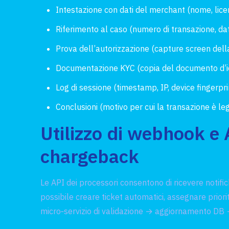
Intestazione con dati del merchant (nome, lice
Riferimento al caso (numero di transazione, dat
Prova dell’autorizzazione (capture screen dell
Documentazione KYC (copia del documento d’ide
Log di sessione (timestamp, IP, device fingerpri
Conclusioni (motivo per cui la transazione è leg
Utilizzo di webhook e 
chargeback
Le API dei processori consentono di ricevere noti
possibile creare ticket automatici, assegnare prior
micro‑servizio di validazione → aggiornamento DB →