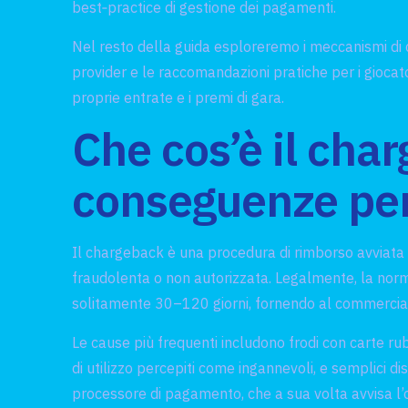
best‑practice di gestione dei pagamenti.
Nel resto della guida esploreremo i meccanismi di ch
provider e le raccomandazioni pratiche per i giocator
proprie entrate e i premi di gara.
Che cos’è il cha
conseguenze per 
Il chargeback è una procedura di rimborso avviata da
fraudolenta o non autorizzata. Legalmente, la norm
solitamente 30–120 giorni, fornendo al commerciante
Le cause più frequenti includono frodi con carte rub
di utilizzo percepiti come ingannevoli, e semplici di
processore di pagamento, che a sua volta avvisa l’op