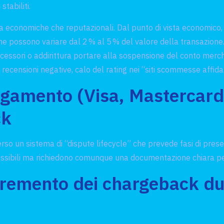
tabiliti.
a economiche che reputazionali. Dal punto di vista economico
he possono variare dal 2 % al 5 % del valore della transazione.
cessori o addirittura portare alla sospensione del conto mercha
recensioni negative, calo del rating nei “siti scommesse affida
 pagamento (Visa, Mastercard
ck
o un sistema di “dispute lifecycle” che prevede fasi di present
lessibili ma richiedono comunque una documentazione chiara pe
ncremento dei chargeback d