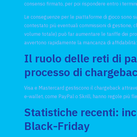
consenso firmato, per poi rispondere entro i termini s
Le conseguenze per le piattaforme di gioco sono si
contestato più eventuali commissioni di gestione, c
volume totale) può far aumentare le tariffe dei pro
avvertono rapidamente la mancanza di affidabilità: 
Il ruolo delle reti di
processo di chargeba
Visa e Mastercard gestiscono il chargeback attravers
e‑wallet, come PayPal o Skrill, hanno regole più f
Statistiche recenti: i
Black‑Friday