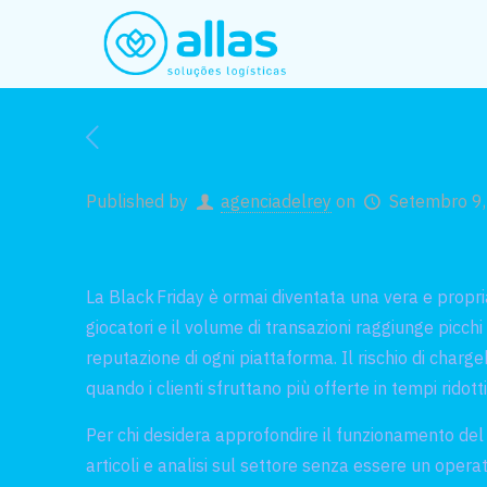
Published by
agenciadelrey
on
Setembro 9
La Black Friday è ormai diventata una vera e propria 
giocatori e il volume di transazioni raggiunge picch
reputazione di ogni piattaforma. Il rischio di cha
quando i clienti sfruttano più offerte in tempi ridot
Per chi desidera approfondire il funzionamento del
articoli e analisi sul settore senza essere un oper