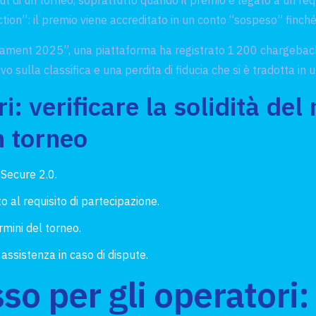
ction”: il premio viene accreditato in un conto “sospeso” finch
ment 2025”, una piattaforma ha registrato 1 200 chargeback s
 sulla classifica e una perdita di fiducia che si è tradotta in un
ri: verificare la solidità d
n torneo
 Secure 2.0.
tto al requisito di partecipazione.
rmini del torneo.
assistenza in caso di dispute.
so per gli operatori