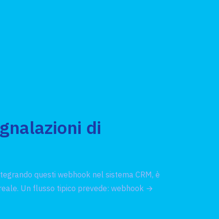
gnalazioni di
Integrando questi webhook nel sistema CRM, è
o reale. Un flusso tipico prevede: webhook →