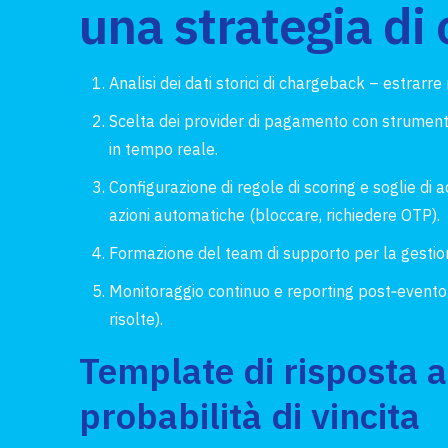
una strategia di
Analisi dei dati storici di chargeback – estrarr
Scelta dei provider di pagamento con strumenti
in tempo reale.
Configurazione di regole di scoring e soglie di 
azioni automatiche (bloccare, richiedere OTP).
Formazione del team di supporto per la gestione 
Monitoraggio continuo e reporting post‑evento 
risolte).
Template di risposta a
probabilità di vincita