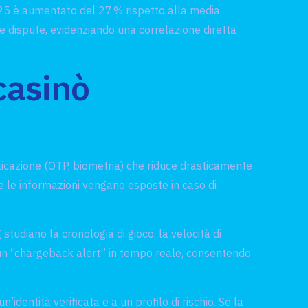
025 è aumentato del 27 % rispetto alla media
e dispute, evidenziando una correlazione diretta
casinò
enticazione (OTP, biometria) che riduce drasticamente
che le informazioni vengano esposte in caso di
udiano la cronologia di gioco, la velocità di
a un “chargeback alert” in tempo reale, consentendo
’identità verificata e a un profilo di rischio. Se la