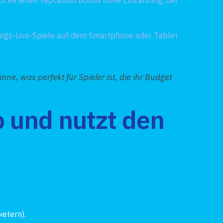
blings‑Live‑Spiele auf dem Smartphone oder Tablet
inne, was perfekt für Spieler ist, die ihr Budget
o und nutzt den
ietern).