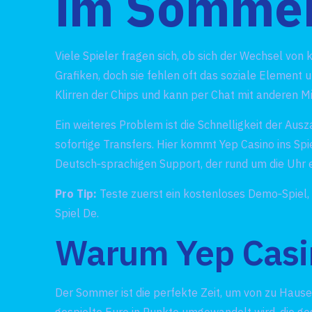
im Sommer
Viele Spieler fragen sich, ob sich der Wechsel von 
Grafiken, doch sie fehlen oft das soziale Element 
Klirren der Chips und kann per Chat mit anderen Mi
Ein weiteres Problem ist die Schnelligkeit der A
sofortige Transfers. Hier kommt Yep Casino ins Sp
Deutsch‑sprachigen Support, der rund um die Uhr er
Pro Tip:
Teste zuerst ein kostenloses Demo‑Spiel, 
Spiel De
.
Warum Yep Casin
Der Sommer ist die perfekte Zeit, um von zu Hause 
gespielte Euro in Punkte umgewandelt wird, die ge