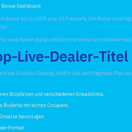
m Bonus‑Dashboard.
0 % Bonus bis zu 200 € plus 20 Freispiele. Der Bonus unterlieg
lst.
 für neue Spieler gültig und kann nur einmal pro Haushalt be
p‑Live‑Dealer‑Titel
ern wie Evolution Gaming, NetEnt Live und Pragmatic Play zus
ren Sitzplätzen und verschiedenen Einsatzlimits.
s Roulette mit echten Croupiers.
e Einsätze bevorzugen.
ier‑Format.