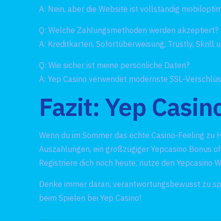
A: Nein, aber die Website ist vollständig mobilopt
Q: Welche Zahlungsmethoden werden akzeptiert?
A: Kreditkarten, Sofortüberweisung, Trustly, Skrill
Q: Wie sicher ist meine persönliche Daten?
A: Yep Casino verwendet modernste SSL‑Verschlüsse
Fazit: Yep Casi
Wenn du im Sommer das echte Casino‑Feeling zu Hau
Auszahlungen, ein großzügiger Yepcasino Bonus o
Registriere dich noch heute, nutze den Yepcasino
Denke immer daran, verantwortungsbewusst zu spiel
beim Spielen bei Yep Casino!