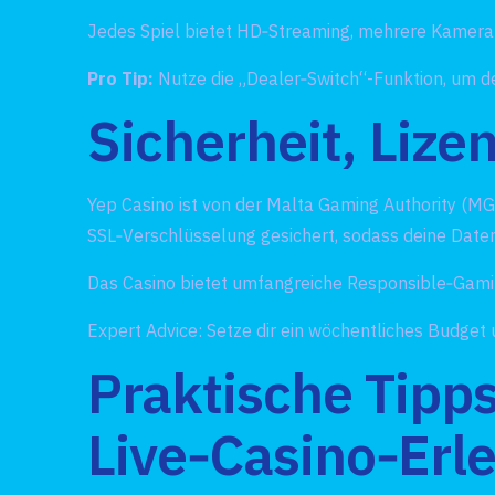
Jedes Spiel bietet HD‑Streaming, mehrere Kamerape
Pro Tip:
Nutze die „Dealer‑Switch“-Funktion, um den
Sicherheit, Lize
Yep Casino ist von der Malta Gaming Authority (MG
SSL‑Verschlüsselung gesichert, sodass deine Daten
Das Casino bietet umfangreiche Responsible‑Gaming‑
Expert Advice: Setze dir ein wöchentliches Budget u
Praktische Tipps
Live‑Casino‑Erl