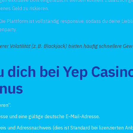
enes Geld zu riskieren.
 Die Plattform ist vollständig responsive, sodass du deine Lie
enparty.
rer Volatilität (z. B. Blackjack) bieten häufig schnellere Gew
du dich bei Yep Casin
nus
eren“.
sse und eine gültige deutsche E‑Mail‑Adresse.
is und Adressnachweis (dies ist Standard bei lizenzierten Anb