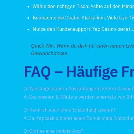
Wähle den richtigen Tisch: Achte auf den Mind
Beobachte die Dealer‑Statistiken: Viele Live‑T
Nutze den Kundensupport: Yep Casino bietet Liv
Quick Win: Wenn du dich für einen neuen Live‑
Gewinnchancen.
FAQ – Häufige F
Q: Wie lange dauern Auszahlungen bei Yep Casino?
A: Die meisten E‑Wallets werden innerhalb von 2
Q: Kann ich auch ohne Einzahlung spielen?
A: Ja, Yepcasino bietet einen Bonus ohne Einzahlun
Q: Gibt es eine mobile App?