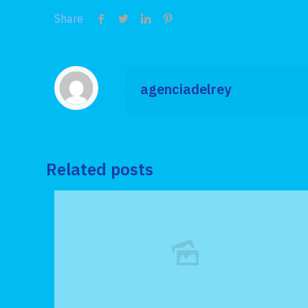
Share
agenciadelrey
Related posts