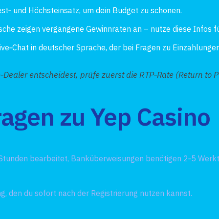
est‑ und Höchsteinsatz, um dein Budget zu schonen.
ische zeigen vergangene Gewinnraten an – nutze diese Infos fü
e‑Chat in deutscher Sprache, der bei Fragen zu Einzahlungen o
Dealer entscheidest, prüfe zuerst die RTP‑Rate (Return to P
ragen zu Yep Casino
4 Stunden bearbeitet, Banküberweisungen benötigen 2‑5 Werk
g, den du sofort nach der Registrierung nutzen kannst.