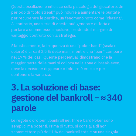
Questa oscillazione influisce sulla psicologia del giocatore. Un
periodo di “cold streak” può indurre a aumentare le puntate
per recuperare le perdite, un fenomeno noto come “chasing”.
Al contrario, una serie di vincite può generare euforia e
portare a scommesse impulsive, erodendo il margine di
vantaggio costruito con la strategia.
Statisticamente, la frequenza di una “poker hand” (scala o
colore) è circa il 2,5 % delle mani, mentre una “pair” compare
nel 17 % dei casi. Queste percentuali dimostrano che la
maggior parte delle mani si colloca nella zona di break‑even,
dove la decisione di giocare o foldare è cruciale per
contenere la varianza.
3. La soluzione di base:
gestione del bankroll – ≈ 340
parole
Le regole d’oro per il bankroll nel Three Card Poker sono
semplici ma potenti. Prima di tutto, si consiglia di non
scommettere più dell’1 % del bankroll totale su una singola