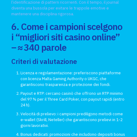
l’identificazione di pattern ricorrenti. Con il tempo, il journal
diventa una bussola per evitare le trappole emotive e
mantenere una disciplina rigorosa.
6. Come i campioni scelgono
i “migliori siti casino online”
– ≈ 340 parole
Criteri di valutazione
Licenza e regolamentazione: preferiscono piattaforme
con licenza Malta Gaming Authority o UKGC, che
garantiscono trasparenza e protezione dei fondi.
Payout e RTP: cercano casinò che offrono un RTP minimo
del 97 % per il Three Card Poker, con payout rapidi (entro
24 h).
Velocità di prelievo: i campioni prediligono metodi come
e‑wallet (Skrill, Neteller) che garantiscono prelievi in 1‑2
giorni lavorativi.
Bonus dedicati: promozioni che includono depositi bonus