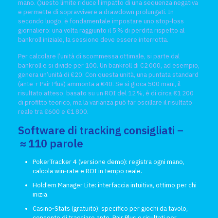
mano. Questo limite riduce l’impatto di una sequenza negativa
e permette di sopravvivere a drawdown prolungati. In
secondo luogo, è fondamentale impostare uno stop‑loss
giornaliero: una volta raggiunto il 5 % di perdita rispetto al
bankroll iniziale, la sessione deve essere interrotta.
Per calcolare l’unità di scommessa ottimale, si parte dal
bankroll e si divide per 100. Un bankroll di €2 000, ad esempio,
genera un’unità di €20. Con questa unità, una puntata standard
(ante + Pair Plus) ammonta a €40. Se si gioca 500 mani, il
risultato atteso, basato su un ROI del 12 %, è di circa €1 200
di profitto teorico, ma la varianza può far oscillare il risultato
reale tra €600 e €1 800.
Software di tracking consigliati –
≈ 110 parole
PokerTracker 4 (versione demo): registra ogni mano,
calcola win‑rate e ROI in tempo reale.
Hold’em Manager Lite: interfaccia intuitiva, ottimo per chi
inizia.
Casino‑Stats (gratuito): specifico per giochi da tavolo,
consente di tracciare ante, Pair Plus e risultati per