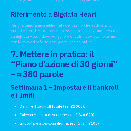
pagamento
PayPal
MasterCard
Riferimento a Bigdata Heart
Per una panoramica aggiornata dei casinò che soddisfano
questi criteri, i lettori possono consultare la sezione dedicata
su Bigdata Heart, dove vengono elencati i nuovi casinò online
con le migliori offerte per i giochi casino online.
7. Mettere in pratica: il
“Piano d’azione di 30 giorni”
– ≈ 380 parole
Settimana 1 – Impostare il bankroll
e i limiti
Definire il bankroll totale (es. €2 000).
Calcolare l’unità di scommessa (1 % = €20).
Impostare stop‑loss giornaliero (5 % = €100).