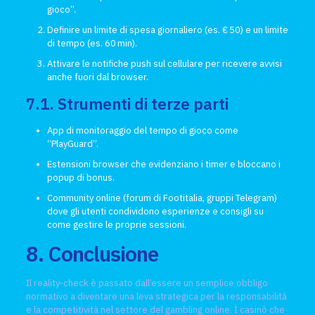
gioco”.
Definire un limite di spesa giornaliero (es. € 50) e un limite
di tempo (es. 60 min).
Attivare le notifiche push sul cellulare per ricevere avvisi
anche fuori dal browser.
7.1. Strumenti di terze parti
App di monitoraggio del tempo di gioco come
“PlayGuard”.
Estensioni browser che evidenziano i timer e bloccano i
popup di bonus.
Community online (forum di Footitalia, gruppi Telegram)
dove gli utenti condividono esperienze e consigli su
come gestire le proprie sessioni.
8. Conclusione
Il reality‑check è passato dall’essere un semplice obbligo
normativo a diventare una leva strategica per la responsabilità
e la competitività nel settore del gambling online. I casinò che