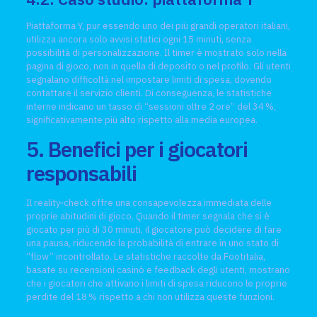
Piattaforma Y, pur essendo uno dei più grandi operatori italiani,
utilizza ancora solo avvisi statici ogni 15 minuti, senza
possibilità di personalizzazione. Il timer è mostrato solo nella
pagina di gioco, non in quella di deposito o nel profilo. Gli utenti
segnalano difficoltà nel impostare limiti di spesa, dovendo
contattare il servizio clienti. Di conseguenza, le statistiche
interne indicano un tasso di “sessioni oltre 2 ore” del 34 %,
significativamente più alto rispetto alla media europea.
5. Benefici per i giocatori
responsabili
Il reality‑check offre una consapevolezza immediata delle
proprie abitudini di gioco. Quando il timer segnala che si è
giocato per più di 30 minuti, il giocatore può decidere di fare
una pausa, riducendo la probabilità di entrare in uno stato di
“flow” incontrollato. Le statistiche raccolte da Footitalia,
basate su recensioni casinò e feedback degli utenti, mostrano
che i giocatori che attivano i limiti di spesa riducono le proprie
perdite del 18 % rispetto a chi non utilizza queste funzioni.