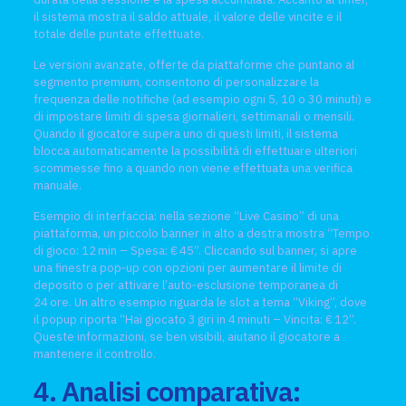
il sistema mostra il saldo attuale, il valore delle vincite e il
totale delle puntate effettuate.
Le versioni avanzate, offerte da piattaforme che puntano al
segmento premium, consentono di personalizzare la
frequenza delle notifiche (ad esempio ogni 5, 10 o 30 minuti) e
di impostare limiti di spesa giornalieri, settimanali o mensili.
Quando il giocatore supera uno di questi limiti, il sistema
blocca automaticamente la possibilità di effettuare ulteriori
scommesse fino a quando non viene effettuata una verifica
manuale.
Esempio di interfaccia: nella sezione “Live Casino” di una
piattaforma, un piccolo banner in alto a destra mostra “Tempo
di gioco: 12 min – Spesa: € 45”. Cliccando sul banner, si apre
una finestra pop‑up con opzioni per aumentare il limite di
deposito o per attivare l’auto‑esclusione temporanea di
24 ore. Un altro esempio riguarda le slot a tema “Viking”, dove
il popup riporta “Hai giocato 3 giri in 4 minuti – Vincita: € 12”.
Queste informazioni, se ben visibili, aiutano il giocatore a
mantenere il controllo.
4. Analisi comparativa: