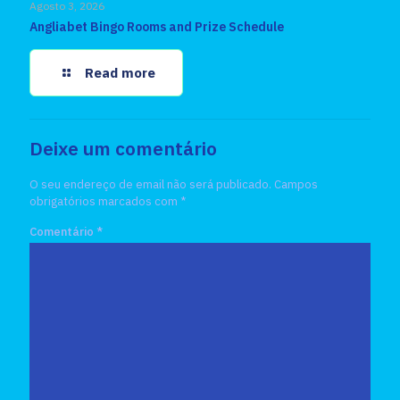
Agosto 3, 2026
Angliabet Bingo Rooms and Prize Schedule
Read more
Deixe um comentário
O seu endereço de email não será publicado.
Campos
obrigatórios marcados com
*
Comentário
*