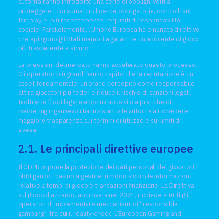
autorità hanno introdotto una serie di obblighi volti a
proteggere i consumatori: licenze obbligatorie, controlli sul
fair play, e, più recentemente, requisiti di responsabilità
sociale. Parallelamente, l’Unione Europea ha emanato direttive
che spingono gli Stati membri a garantire un ambiente di gioco
più trasparente e sicuro.
Le pressioni del mercato hanno accelerato questo processo.
Gli operatori più grandi hanno capito che la reputazione è un
asset fondamentale; un brand percepito come responsabile
attira giocatori più fedeli e riduce il rischio di sanzioni legali.
Inoltre, le frodi legate a bonus abusivi o a pratiche di
marketing ingannevoli hanno spinto le autorità a richiedere
maggiore trasparenza sui termini di utilizzo e sui limiti di
spesa.
2.1. Le principali direttive europee
Il GDPR impone la protezione dei dati personali dei giocatori,
obbligando i casinò a gestire in modo sicuro le informazioni
relative a tempi di gioco e transazioni finanziarie. La Direttiva
sul gioco d’azzardo, approvata nel 2021, richiede a tutti gli
operatori di implementare meccanismi di “responsible
gambling”, tra cui il reality‑check. L’European Gaming and