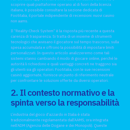
scoprire quali piattaforme operano al di fuori della licenza
italiana, è possibile consultare la sezione dedicata di
Footitalia, il portale indipendente di recensioni:
nuovi casino
non aams
.
Il “Reality‑Check System” è la risposta più recente a questa
carenza di trasparenza. Si tratta di un insieme di strumenti
tecnologici che avvisano il giocatore sul tempo trascorso, sulla
spesa accumulata e offrono la possibilità di impostare limiti
personalizzati. In questo articolo analizzeremo come tali
sistemi stanno cambiando il modo di giocare online, perché le
autorità li richiedono e quali vantaggi concreti ne traggono sia
gli utenti sia gli operatori. Footitalia, con le sue recensioni
casinò aggiornate, fornisce un punto di riferimento neutrale
per confrontare le soluzioni offerte da diversi operatori.
2. Il contesto normativo e la
spinta verso la responsabilità
L’industria del gioco d’azzardo in Italia è stata
tradizionalmente regolamentata dall’AAMS, ora integrata
nell’ADM (Agenzia delle Dogane e dei Monopoli). Queste