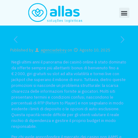
Published by
agenciadelrey
on
Agosto 10, 2025
Negli ultimi anni il panorama dei casinò online è stato dominato
da offerte sempre più allettanti: bonus di benvenuto fino a
€ 2 000, giri gratuiti su slot ad alta volatilità e tornei live con
jackpot che superano il milione di euro. Tuttavia, dietro queste
promozioni si nasconde un problema strutturale: la scarsa
chiarezza delle informazioni fornite ai giocatori. Molti siti
presentano termini e condizioni confusi, nascondono le
percentuali di RTP (Return to Player) e non segnalano in modo
evidente i limiti di deposito o le opzioni di auto‑esclusione.
Questa opacità rende difficile per gli utenti valutare il reale
rischio di dipendenza e gestire il proprio budget in modo
responsabile.
Per chi vuole approfondire il mercato dei casino non AAMS e