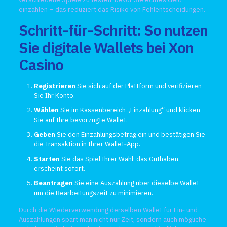
einzahlen – das reduziert das Risiko von Fehlentscheidungen.
Schritt‑für‑Schritt: So nutzen
Sie digitale Wallets bei Xon
Casino
Registrieren
Sie sich auf der Plattform und verifizieren
Sie Ihr Konto.
Wählen
Sie im Kassenbereich „Einzahlung“ und klicken
Sie auf Ihre bevorzugte Wallet.
Geben
Sie den Einzahlungsbetrag ein und bestätigen Sie
die Transaktion in Ihrer Wallet‑App.
Starten
Sie das Spiel Ihrer Wahl; das Guthaben
erscheint sofort.
Beantragen
Sie eine Auszahlung über dieselbe Wallet,
um die Bearbeitungszeit zu minimieren.
Durch die Wiederverwendung derselben Wallet für Ein‑ und
Auszahlungen spart man nicht nur Zeit, sondern auch mögliche