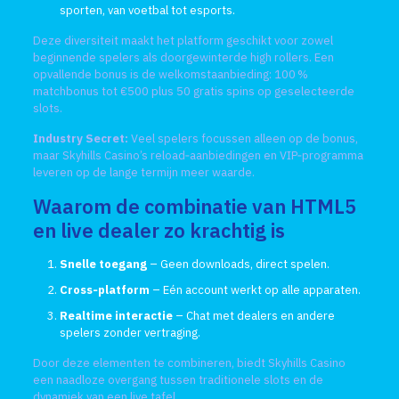
sporten, van voetbal tot esports.
Deze diversiteit maakt het platform geschikt voor zowel
beginnende spelers als doorgewinterde high rollers. Een
opvallende bonus is de welkomstaanbieding: 100 %
matchbonus tot €500 plus 50 gratis spins op geselecteerde
slots.
Industry Secret:
Veel spelers focussen alleen op de bonus,
maar Skyhills Casino’s reload‑aanbiedingen en VIP‑programma
leveren op de lange termijn meer waarde.
Waarom de combinatie van HTML5
en live dealer zo krachtig is
Snelle toegang
– Geen downloads, direct spelen.
Cross‑platform
– Eén account werkt op alle apparaten.
Realtime interactie
– Chat met dealers en andere
spelers zonder vertraging.
Door deze elementen te combineren, biedt Skyhills Casino
een naadloze overgang tussen traditionele slots en de
dynamiek van een live tafel.