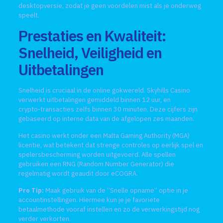
desktopversie, zodat je geen voordelen mist als je onderweg
speelt.
Prestaties en Kwaliteit:
Snelheid, Veiligheid en
Uitbetalingen
Snelheid is cruciaal in de online gokwereld. Skyhills Casino
verwerkt uitbetalingen gemiddeld binnen 12 uur, en
crypto‑transacties zelfs binnen 30 minuten. Deze cijfers zijn
gebaseerd op interne data van de afgelopen zes maanden.
Het casino werkt onder een Malta Gaming Authority (MGA)
licentie, wat betekent dat strenge controles op eerlijk spel en
spelersbescherming worden uitgevoerd. Alle spellen
gebruiken een RNG (Random Number Generator) die
regelmatig wordt geaudit door eCOGRA.
Pro Tip:
Maak gebruik van de “Snelle opname” optie in je
accountinstellingen. Hiermee kun je je favoriete
betaalmethode vooraf instellen en zo de verwerkingstijd nog
verder verkorten.