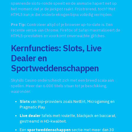
spannende slots‑ronde speelt en de animatie hapert net op
het moment dat je de jackpot raakt. Frustrerend, toch? Met
HTML5 kun je die onderbrekingen bijna volledig vermijden.
Pro Tip:
Controleer altijd of je browser up‑to‑date is. Een
recente versie van Chrome, Firefox of Safari maximaliseert de
HTML5‑prestaties en voorkomt onverwachte glitches.
Kernfuncties: Slots, Live
Dealer en
Sportweddenschappen
Skyhills Casino onderscheidt zich met een breed scala aan
spellen. Meer dan 6.000 titels staan tot je beschikking,
waaronder:
Slots
van top‑providers zoals NetEnt, Microgaming en
Pragmatic Play.
Live dealer
tafels met roulette, blackjack en baccarat,
gestreamd in HD‑kwaliteit.
Een
sportweddenschappen
sectie met meer dan 30