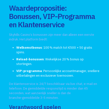
Waardepropositie:
Bonussen, VIP‑Programma
en Klantenservice
Skyhills Casino’s bonussen zijn meer dan alleen een eerste
indruk. Het platform biedt:
Welkomstbonus
: 100 % match tot €500 + 50 gratis
spins.
Reload‑bonussen
: Wekelijkse 20 % bonus op
stortingen.
VIP‑programma
: Persoonlijke accountmanager, snellere
uitbetalingen en exclusieve toernooien.
De klantenservice is 24/7 beschikbaar via live chat, e‑mail en
telefoon. De gemiddelde responstijd is minder dan 45
seconden, wat aanzienlijk sneller is dan de
branche‑gemiddelde 3‑5 minuten.
Verantwoord spelen