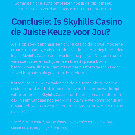
– Sommige niche‑slots ontbreken nog in de bibliotheek.
– De VIP‑niveaus vereisen hogere inzet om te bereiken.
Conclusie: Is Skyhills Casino
de Juiste Keuze voor Jou?
Als je op zoek bent naar een online casino dat zowel moderne
HTML5‑technologie als een rijke live dealer‑ervaring biedt, dan
levert Skyhills Casino een overtuigend pakket. De combinatie
van razendsnelle laadtijden, een breed spelaanbod en
betrouwbare uitbetalingen maakt het platform geschikt voor
zowel beginners als gevorderde spelers.
Kortom, of je nu wilt draaien aan de nieuwste slots, een live
roulette‑tafel wilt betreden of je favoriete voetbalwedstrijd
wilt voorspellen, Skyhills Casino heeft het allemaal onder één
dak. Neem vandaag nog een kijkje, claim je welkomstbonus en
ervaar zelf waarom zoveel spelers kiezen voor
SkyHills Casino
casino NL
.
Speel verantwoord, stel je limieten en geniet van een veilige,
snelle en plezierige spelervaring.