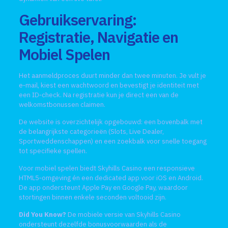
Gebruikservaring:
Registratie, Navigatie en
Mobiel Spelen
Het aanmeldproces duurt minder dan twee minuten. Je vult je
e‑mail, kiest een wachtwoord en bevestigt je identiteit met
een ID‑check. Na registratie kun je direct een van de
welkomstbonussen claimen.
De website is overzichtelijk opgebouwd: een bovenbalk met
de belangrijkste categorieën (Slots, Live Dealer,
Sportweddenschappen) en een zoekbalk voor snelle toegang
tot specifieke spellen.
Voor mobiel spelen biedt Skyhills Casino een responsieve
HTML5‑omgeving én een dedicated app voor iOS en Android.
De app ondersteunt Apple Pay en Google Pay, waardoor
stortingen binnen enkele seconden voltooid zijn.
Did You Know?
De mobiele versie van Skyhills Casino
ondersteunt dezelfde bonusvoorwaarden als de