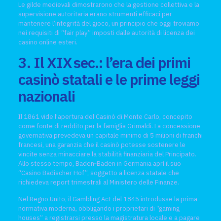
Le gilde medievali dimostrarono che la gestione collettiva e la
supervisione autoritaria erano strumenti efficaci per
mantenere l’integrità del gioco, un principio che oggi troviamo
nei requisiti di “fair play” imposti dalle autorità di licenza dei
casino online esteri.
3. Il XIX sec.: l’era dei primi
casinò statali e le prime leggi
nazionali
Il 1861 vide l’apertura del Casinò di Monte Carlo, concepito
come fonte di reddito per la famiglia Grimaldi. La concessione
governativa prevedeva un capitale minimo di 5 milioni di franchi
francesi, una garanzia che il casinò potesse sostenere le
vincite senza minacciare la stabilità finanziaria del Principato.
Allo stesso tempo, Baden‑Baden in Germania aprì il suo
“Casino Badischer Hof”, soggetto a licenza statale che
richiedeva report trimestrali al Ministero delle Finanze.
Nel Regno Unito, il Gambling Act del 1845 introdusse la prima
normativa moderna, obbligando i proprietari di “gaming
houses” a registrarsi presso la magistratura locale e a pagare