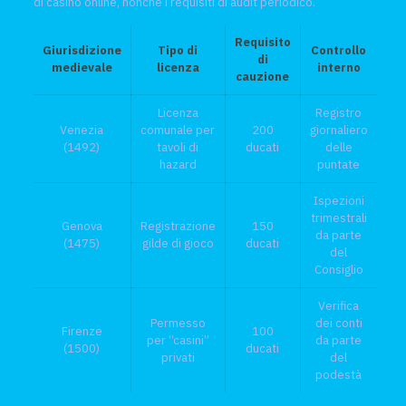
di casinò online, nonché i requisiti di audit periodico.
Requisito
Giurisdizione
Tipo di
Controllo
di
medievale
licenza
interno
cauzione
Licenza
Registro
Venezia
comunale per
200
giornaliero
(1492)
tavoli di
ducati
delle
hazard
puntate
Ispezioni
trimestrali
Genova
Registrazione
150
da parte
(1475)
gilde di gioco
ducati
del
Consiglio
Verifica
Permesso
dei conti
Firenze
100
per “casini”
da parte
(1500)
ducati
privati
del
podestà