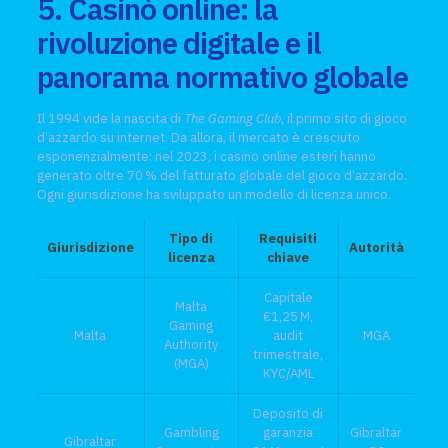
5. Casinò online: la
rivoluzione digitale e il
panorama normativo globale
Il 1994 vide la nascita di
The Gaming Club
, il primo sito di gioco
d’azzardo su internet. Da allora, il mercato è cresciuto
esponenzialmente: nel 2023, i casino online esteri hanno
generato oltre 70 % del fatturato globale del gioco d’azzardo.
Ogni giurisdizione ha sviluppato un modello di licenza unico.
Tipo di
Requisiti
Giurisdizione
Autorità
licenza
chiave
Capitale
Malta
€1,25 M,
Gaming
Malta
audit
MGA
Authority
trimestrale,
(MGA)
KYC/AML
Deposito di
Gambling
garanzia
Gibraltar
Gibraltar