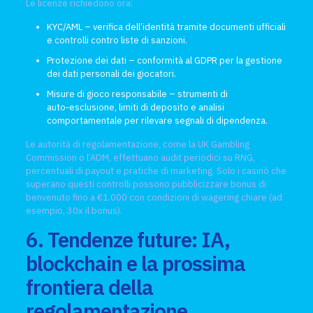
Le licenze richiedono ora:
KYC/AML – verifica dell’identità tramite documenti ufficiali
e controlli contro liste di sanzioni.
Protezione dei dati – conformità al GDPR per la gestione
dei dati personali dei giocatori.
Misure di gioco responsabile – strumenti di
auto‑esclusione, limiti di deposito e analisi
comportamentale per rilevare segnali di dipendenza.
Le autorità di regolamentazione, come la UK Gambling
Commission o l’ADM, effettuano audit periodici su RNG,
percentuali di payout e pratiche di marketing. Solo i casinò che
superano questi controlli possono pubblicizzare bonus di
benvenuto fino a €1.000 con condizioni di wagering chiare (ad
esempio, 30x il bonus).
6. Tendenze future: IA,
blockchain e la prossima
frontiera della
regolamentazione