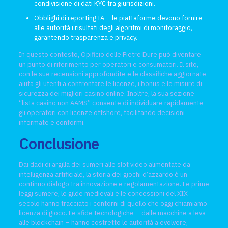
condivisione di dati KYC tra giurisdizioni.
Obblighi di reporting IA – le piattaforme devono fornire
alle autorità i risultati degli algoritmi di monitoraggio,
garantendo trasparenza e privacy.
In questo contesto, Opificio delle Pietre Dure può diventare
un punto di riferimento per operatori e consumatori. Il sito,
con le sue recensioni approfondite e le classifiche aggiornate,
aiuta gli utenti a confrontare le licenze, i bonus e le misure di
sicurezza dei migliori casino online. Inoltre, la sua sezione
“lista casino non AAMS” consente di individuare rapidamente
gli operatori con licenze offshore, facilitando decisioni
informate e conformi.
Conclusione
Dai dadi di argilla dei sumeri alle slot video alimentate da
intelligenza artificiale, la storia dei giochi d’azzardo è un
continuo dialogo tra innovazione e regolamentazione. Le prime
leggi sumere, le gilde medievali e le concessioni del XIX
secolo hanno tracciato i contorni di quello che oggi chiamiamo
licenza di gioco. Le sfide tecnologiche – dalle macchine a leva
alle blockchain – hanno costretto le autorità a evolvere,