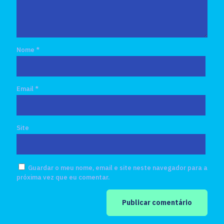
Nome
*
Email
*
Site
Guardar o meu nome, email e site neste navegador para a
próxima vez que eu comentar.