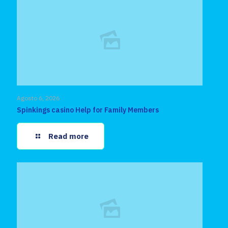
Agosto 6, 2026
Spinkings casino Help for Family Members
Read more