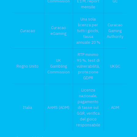
Commission
£1 M, report
GC
mensile
Una sola
licenza per
Curacao
Curacao
Curacao
tutti i giochi,
Gaming
eGaming
tassa
Authority
annuale 20 %
RTP minimo
UK
95 %, test di
Regno Unito
Gambling
vulnerabilità,
UKGC
Commission
protezione
GDPR
Licenza
nazionale,
pagamento
Italia
AAMS (ADM)
di tasse sul
ADM
GGR, verifica
del gioco
responsabile