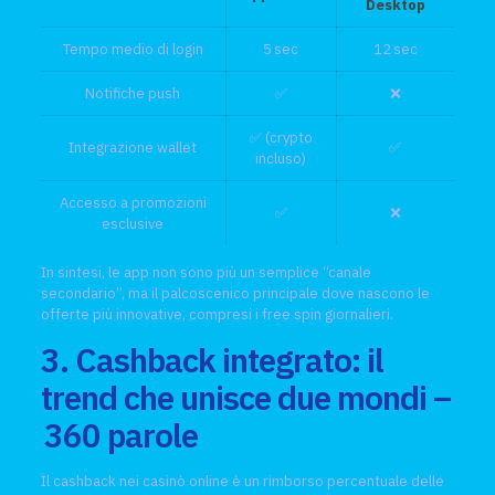
Desktop
Tempo medio di login
5 sec
12 sec
Notifiche push
✅
❌
✅ (crypto
Integrazione wallet
✅
incluso)
Accesso a promozioni
✅
❌
esclusive
In sintesi, le app non sono più un semplice “canale
secondario”, ma il palcoscenico principale dove nascono le
offerte più innovative, compresi i free spin giornalieri.
3. Cashback integrato: il
trend che unisce due mondi –
360 parole
Il cashback nei casinò online è un rimborso percentuale delle