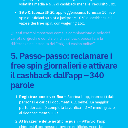
volatilità media e 6 % di cashback mensile, requisito 30x.
Sito C
: licenza UKGC, app leggerissima, fornisce 10 free
spin quotidiani su slot a jackpot e 10 % di cashback sul
valore dei free spin, con wagering 15x.
Questi esempi mostrano come la combinazione di velocità,
varietà di giochi e condizioni di cashback possa fare la
differenza nella scelta del “migliori casino online”.
5. Passo‑passo: reclamare i
free spin giornalieri e attivare
il cashback dall’app – 340
parole
Registrazione e verifica
– Scarica l’app, inserisci i dati
personali e carica i documenti (ID, selfie). La maggior
parte dei casinò completa la verifica in 3–5 minuti grazie
al riconoscimento OCR.
Attivazione delle notifiche push
– All’avvio, l’app
chiederà il permesso di inviare notifiche. Accetta;