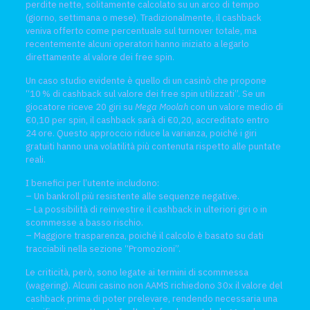
perdite nette, solitamente calcolato su un arco di tempo
(giorno, settimana o mese). Tradizionalmente, il cashback
veniva offerto come percentuale sul turnover totale, ma
recentemente alcuni operatori hanno iniziato a legarlo
direttamente al valore dei free spin.
Un caso studio evidente è quello di un casinò che propone
“10 % di cashback sul valore dei free spin utilizzati”. Se un
giocatore riceve 20 giri su
Mega Moolah
con un valore medio di
€0,10 per spin, il cashback sarà di €0,20, accreditato entro
24 ore. Questo approccio riduce la varianza, poiché i giri
gratuiti hanno una volatilità più contenuta rispetto alle puntate
reali.
I benefici per l’utente includono:
– Un bankroll più resistente alle sequenze negative.
– La possibilità di reinvestire il cashback in ulteriori giri o in
scommesse a basso rischio.
– Maggiore trasparenza, poiché il calcolo è basato su dati
tracciabili nella sezione “Promozioni”.
Le criticità, però, sono legate ai termini di scommessa
(wagering). Alcuni casino non AAMS richiedono 30x il valore del
cashback prima di poter prelevare, rendendo necessaria una