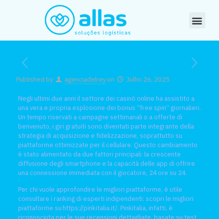
Published by
agenciadelrey
on
Julho 26, 2025
Negli ultimi due anni il settore dei casinò online ha assistito a
una vera e propria esplosione dei bonus “free spin” giornalieri.
Un tempo riservati a campagne settimanali o a offerte di
benvenuto, i giri gratuiti sono diventati parte integrante della
strategia di acquisizione e fidelizzazione, soprattutto su
piattaforme ottimizzate per il cellulare. Questo cambiamento
è stato alimentato da due fattori principali: la crescente
diffusione degli smartphone e la capacità delle app di offrire
una connessione immediata con il giocatore, 24 ore su 24.
Per chi vuole approfondire le migliori piattaforme, è utile
consultare i ranking di esperti indipendenti: scopri le migliori
piattaforme su
https://pinkitalia.it/
. Pinkitalia, infatti, è
riconosciuta per le sue recensioni dettagliate, basate su test