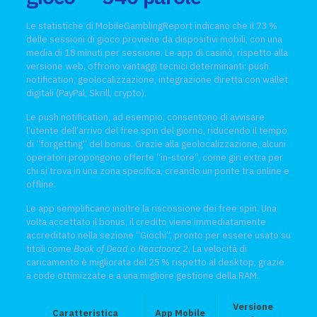
Le statistiche di MobileGamblingReport indicano che il 73 %
delle sessioni di gioco proviene da dispositivi mobili, con una
media di 18 minuti per sessione. Le app di casinò, rispetto alla
versione web, offrono vantaggi tecnici determinanti: push
notification, geolocalizzazione, integrazione diretta con wallet
digitali (PayPal, Skrill, crypto).
Le push notification, ad esempio, consentono di avvisare
l’utente dell’arrivo del free spin del giorno, riducendo il tempo
di “forgetting” del bonus. Grazie alla geolocalizzazione, alcuni
operatori propongono offerte “in‑store”, come giri extra per
chi si trova in una zona specifica, creando un ponte tra online e
offline.
Le app semplificano inoltre la riscossione dei free spin. Una
volta accettato il bonus, il credito viene immediatamente
accreditato nella sezione “Giochi”, pronto per essere usato su
titoli come
Book of Dead
o
Reactoonz 2
. La velocità di
caricamento è migliorata del 25 % rispetto al desktop, grazie
a code ottimizzate e a una migliore gestione della RAM.
Versione
Caratteristica
App Mobile