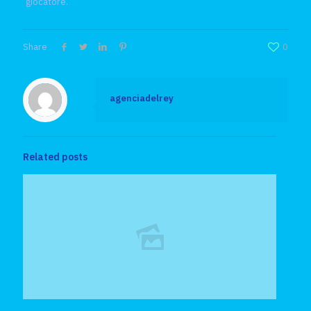
giocatore.
Share
0
agenciadelrey
Related posts