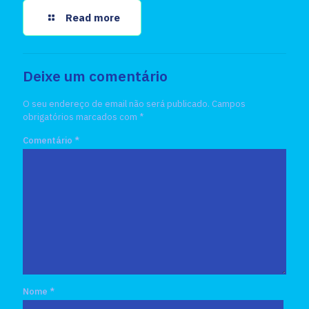
Read more
Deixe um comentário
O seu endereço de email não será publicado.
Campos
obrigatórios marcados com
*
Comentário
*
Nome
*