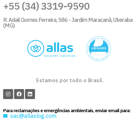
+55 (34) 3319-9590
R. Adail Gomes Ferreira, 586 - Jardim Maracanã, Uberaba
(MG)
Estamos por todo o Brasil.
Para reclamações e emergências ambientais, enviar email para:
sac@allaslog.com