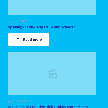
Agosto 6, 2026
Spinkings casino Help for Family Members
Read more
Agosto 5, 2026
Stake Casino Exclusive High-Stakes Tournaments