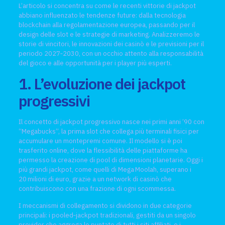
L’articolo si concentra su come le recenti vittorie di jackpot
abbiano influenzato le tendenze future: dalla tecnologia
blockchain alla regolamentazione europea, passando per il
design delle slot e le strategie di marketing. Analizzeremo le
storie di vincitori, le innovazioni dei casinò e le previsioni per il
periodo 2027‑2030, con un occhio attento alla responsabilità
del gioco e alle opportunità per i player più esperti.
1. L’evoluzione dei jackpot
progressivi
Il concetto di jackpot progressivo nasce nei primi anni ’90 con
“Megabucks”, la prima slot che collega più terminali fisici per
accumulare un montepremi comune. Il modello si è poi
trasferito online, dove la flessibilità delle piattaforme ha
permesso la creazione di pool di dimensioni planetarie. Oggi i
più grandi jackpot, come quelli di Mega Moolah, superano i
20 milioni di euro, grazie a un network di casinò che
contribuiscono con una frazione di ogni scommessa.
I meccanismi di collegamento si dividono in due categorie
principali: i pooled‑jackpot tradizionali, gestiti da un singolo
provider che aggrega le puntate di tutti i siti affiliati, e i