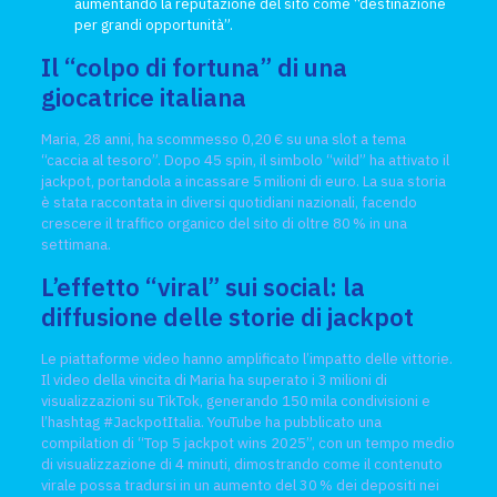
aumentando la reputazione del sito come “destinazione
per grandi opportunità”.
Il “colpo di fortuna” di una
giocatrice italiana
Maria, 28 anni, ha scommesso 0,20 € su una slot a tema
“caccia al tesoro”. Dopo 45 spin, il simbolo “wild” ha attivato il
jackpot, portandola a incassare 5 milioni di euro. La sua storia
è stata raccontata in diversi quotidiani nazionali, facendo
crescere il traffico organico del sito di oltre 80 % in una
settimana.
L’effetto “viral” sui social: la
diffusione delle storie di jackpot
Le piattaforme video hanno amplificato l’impatto delle vittorie.
Il video della vincita di Maria ha superato i 3 milioni di
visualizzazioni su TikTok, generando 150 mila condivisioni e
l’hashtag #JackpotItalia. YouTube ha pubblicato una
compilation di “Top 5 jackpot wins 2025”, con un tempo medio
di visualizzazione di 4 minuti, dimostrando come il contenuto
virale possa tradursi in un aumento del 30 % dei depositi nei