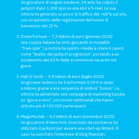
Un giocatore di origine svedese, 34 anni, ha colpito il
jackpot dopo 1.200 spin su una slot a 5‑reel. La sua
vittoria ha generato un picco di traffico del +68 % sul sito,
con un aumento delle registrazioni del bonus di
benvenuto del 25 %.
Divine Fortune – 7,3 milioni di euro (gennaio 2025)
Una coppia italiana ha vinto giocando in modalità
“free‑spin”. La notizia ha spinto i media a citare il casinò
come “leader dei jackpot progressivi”, portando a un
incremento del 42 % delle scommesse nei primi tre
giorni.
Hall of Gods – 5,9 milioni di euro (luglio 2025)
Un giovane tedesco ha trasformato 0,50 € in quasi
6 milioni, grazie a una sequenza di simboli “bonus”. La
vittoria ha alimentato una campagna di marketing basata
su “gioca e vinci”, con tornei settimanali che hanno
attirato più di 100 000 partecipanti.
Mega Moolah – 4,2 milioni di euro (novembre 2025)
Un giocatore di New York, licenziato da una banca, ha
utilizzato il jackpot per avviare una start‑up fintech. Il
caso ha suscitato l’interesse di blog finanziari,