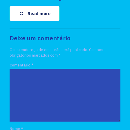
Read more
Deixe um comentário
O seu endereço de email não será publicado.
Campos
obrigatórios marcados com
*
Comentário
*
Nome
*