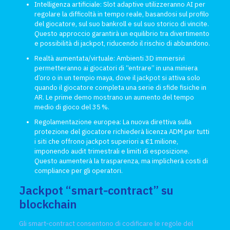
Intelligenza artificiale: Slot adaptive utilizzeranno AI per
regolare la difficoltà in tempo reale, basandosi sul profilo
del giocatore, sul suo bankroll e sul suo storico di vincite.
Questo approccio garantirà un equilibrio tra divertimento
e possibilità di jackpot, riducendo il rischio di abbandono.
Realtà aumentata/virtuale: Ambienti 3D immersivi
permetteranno ai giocatori di “entrare” in una miniera
d’oro o in un tempio maya, dove il jackpot si attiva solo
quando il giocatore completa una serie di sfide fisiche in
AR. Le prime demo mostrano un aumento del tempo
medio di gioco del 35 %.
Regolamentazione europea: La nuova direttiva sulla
protezione del giocatore richiederà licenza ADM per tutti
i siti che offrono jackpot superiori a €1 milione,
imponendo audit trimestrali e limiti di esposizione.
Questo aumenterà la trasparenza, ma implicherà costi di
compliance per gli operatori.
Jackpot “smart‑contract” su
blockchain
Gli smart‑contract consentono di codificare le regole del