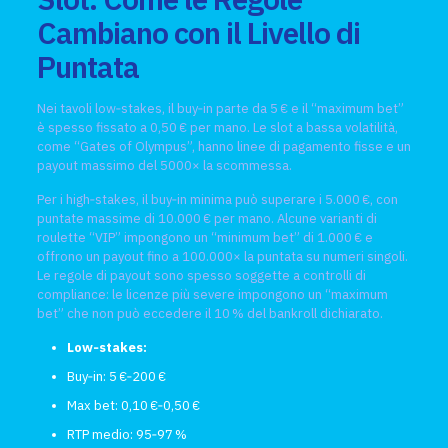
Cambiano con il Livello di
Puntata
Nei tavoli low‑stakes, il buy‑in parte da 5 € e il “maximum bet”
è spesso fissato a 0,50 € per mano. Le slot a bassa volatilità,
come “Gates of Olympus”, hanno linee di pagamento fisse e un
payout massimo del 5000× la scommessa.
Per i high‑stakes, il buy‑in minima può superare i 5.000 €, con
puntate massime di 10.000 € per mano. Alcune varianti di
roulette “VIP” impongono un “minimum bet” di 1.000 € e
offrono un payout fino a 100.000× la puntata su numeri singoli.
Le regole di payout sono spesso soggette a controlli di
compliance: le licenze più severe impongono un “maximum
bet” che non può eccedere il 10 % del bankroll dichiarato.
Low‑stakes:
Buy‑in: 5 €‑200 €
Max bet: 0,10 €‑0,50 €
RTP medio: 95‑97 %