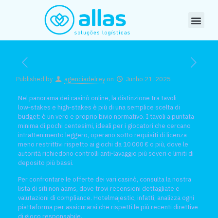
Published by
agenciadelrey
on
Junho 21, 2025
Nel panorama dei casinò online, la distinzione tra tavoli
low‑stakes e high‑stakes è più di una semplice scelta di
budget: è un vero e proprio bivio normativo. I tavoli a puntata
minima di pochi centesimi, ideali per i giocatori che cercano
intrattenimento leggero, operano sotto requisiti di licenza
meno restrittivi rispetto ai giochi da 10 000 € o più, dove le
autorità richiedono controlli anti‑lavaggio più severi e limiti di
deposito più bassi.
Per confrontare le offerte dei vari casinò, consulta la nostra
lista di
siti non aams
, dove trovi recensioni dettagliate e
valutazioni di compliance. Hotelmajestic, infatti, analizza ogni
piattaforma per assicurarsi che rispetti le più recenti direttive
di gioco responsabile.