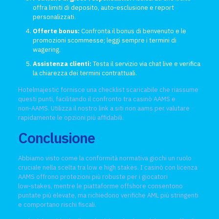
offra limiti di deposito, auto‑esclusione e report
personalizzati.
Offerte bonus:
Confronta il bonus di benvenuto e le
promozioni scommesse; leggi sempre i termini di
wagering.
Assistenza clienti:
Testa il servizio via chat live e verifica
la chiarezza dei termini contrattuali.
Hotelmajestic fornisce una checklist scaricabile che riassume
questi punti, facilitando il confronto tra casinò AAMS e
non‑AAMS. Utilizza il nostro link a siti non aams per valutare
rapidamente le opzioni più affidabili.
Conclusione
Abbiamo visto come la conformità normativa giochi un ruolo
cruciale nella scelta tra low e high stakes. I casinò con licenza
AAMS offrono protezioni più robuste per i giocatori
low‑stakes, mentre le piattaforme offshore consentono
puntate più elevate, ma richiedono verifiche AML più stringenti
e comportano rischi fiscali.