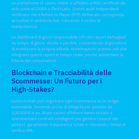
Le piattaforme di casino online si affidano a RNG certificati da
enti come eCOGRA o iTech Labs. Questi audit indipendenti
verificano che il Return to Player (RTP) dichiarato corrisponda
ai risultati in ambiente live, riducendo il rischio di
manipolazioni.
Le dashboard di gioco responsabile offrono report dettagliati
su tempo di gioco, vincite e perdite, consentendo al giocatore
di monitorare la propria attività. Hotelmajestic premia i siti che
integrano questi report in tempo reale, poiché aumentano la
fiducia del consumatore.
Blockchain e Tracciabilità delle
Scommesse: Un Futuro per i
High‑Stakes?
La blockchain può registrare ogni scommessa su un ledger
immutabile, fornendo prova di integrità per puntate da
100.000 € in su. Alcuni casinò offshore hanno iniziato a
sperimentare contratti intelligenti per gestire i payout dei
jackpot, garantendo trasparenza totale e riducendo i tempi di
verifica AML.