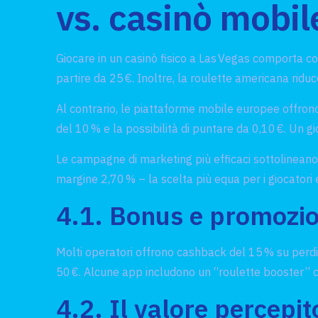
vs. casinò mobil
Giocare in un casinò fisico a Las Vegas comporta cos
partire da 25 €. Inoltre, la roulette americana riduc
Al contrario, le piattaforme mobile europee offron
del 10 % e la possibilità di puntare da 0,10 €. Un 
Le campagne di marketing più efficaci sottolineano 
margine 2,70 % – la scelta più equa per i giocatori 
4.1. Bonus e promozio
Molti operatori offrono cashback del 15 % su perdit
50 €. Alcune app includono un “roulette booster” 
4.2. Il valore percepi