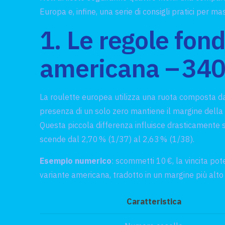
Europa e, infine, una serie di consigli pratici per m
1. Le regole fon
americana – 340
La roulette europea utilizza una ruota composta da
presenza di un solo zero mantiene il margine della
Questa piccola differenza influisce drasticamente 
scende dal 2,70 % (1/37) al 2,63 % (1/38).
Esempio numerico
: scommetti 10 €, la vincita pot
variante americana, tradotto in un margine più alto 
Caratteristica