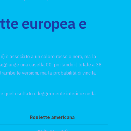
ette europea e
i) è associato a un colore rosso o nero, ma la
aggiunge una casella 00, portando il totale a 38.
ambe le versioni, ma la probabilità di vincita
ere quel risultato è leggermente inferiore nella
Roulette americana