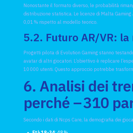
Nonostante il formato diverso, le probabilità riman
distribuzione statistica. Le licenze di Malta Gaming
0,01 % rispetto al modello teorico.
5.2. Futuro AR/VR: la 
Progetti pilota di Evolution Gaming stanno testando
avatar di altri giocatori. L’obiettivo è replicare l’
10 000 utenti. Questo approccio potrebbe trasforma
6. Analisi dei tr
perché – 310 pa
Secondo i dati di Ncps Care, la demografia dei gioc
Età 18‑34
: 48 %