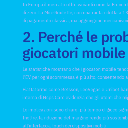
In Europa il mercato offre varianti come la French 
di zero. La Mini‑Roulette, con una ruota ridotta a 1
di pagamento classica, ma aggiungono meccanismi di
2. Perché le prob
giocatori mobile
Le statistiche mostrano che i giocatori mobile tend
l’EV per ogni scommessa è più alto, consentendo ai 
Piattaforme come Betsson, LeoVegas e Unibet hanno 
interna di Ncps Care evidenzia che gli utenti che mi
Le implicazioni sono chiare: più tempo di gioco sign
Inoltre, la riduzione del margine rende più sosten
all’interfaccia touch dei dispositivi mobili.