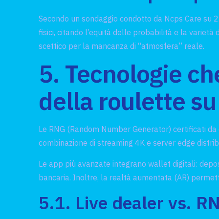
Secondo un sondaggio condotto da Ncps Care su 2.30
fisici, citando l’equità delle probabilità e la varie
scettico per la mancanza di “atmosfera” reale.
5. Tecnologie ch
della roulette s
Le RNG (Random Number Generator) certificati da e
combinazione di streaming 4K e server edge distribui
Le app più avanzate integrano wallet digitali: depo
bancaria. Inoltre, la realtà aumentata (AR) permette
5.1. Live dealer vs. R