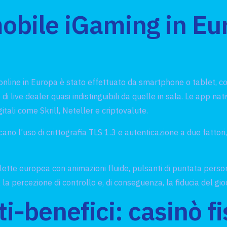
mobile iGaming in Eu
ine in Europa è stato effettuato da smartphone o tablet, cont
 live dealer quasi indistinguibili da quelle in sala. Le app nat
gitali come Skrill, Neteller e criptovalute.
ficano l’uso di crittografia TLS 1.3 e autenticazione a due fatto
ulette europea con animazioni fluide, pulsanti di puntata persona
a la percezione di controllo e, di conseguenza, la fiducia del gi
i‑benefici: casinò fi