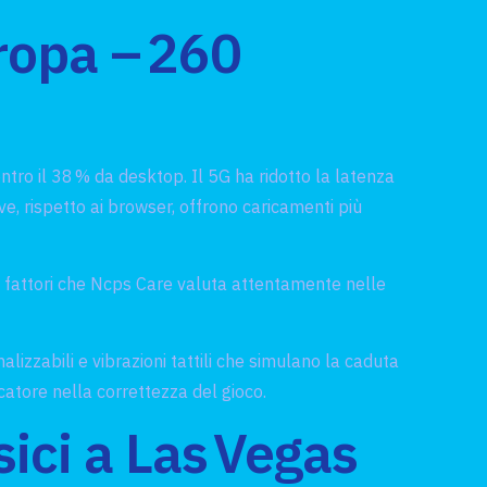
ropa – 260
ro il 38 % da desktop. Il 5G ha ridotto la latenza
ive, rispetto ai browser, offrono caricamenti più
ri, fattori che Ncps Care valuta attentamente nelle
lizzabili e vibrazioni tattili che simulano la caduta
ocatore nella correttezza del gioco.
sici a Las Vegas