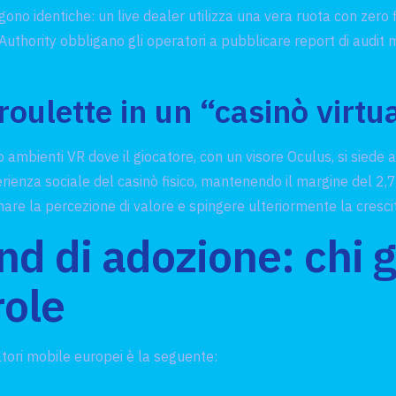
gono identiche: un live dealer utilizza una vera ruota con zer
 Authority obbligano gli operatori a pubblicare report di audit 
roulette in un “casinò virtu
 ambienti VR dove il giocatore, con un visore Oculus, si siede 
esperienza sociale del casinò fisico, mantenendo il margine del 2
re la percezione di valore e spingere ulteriormente la cresci
end di adozione: chi 
role
atori mobile europei è la seguente: