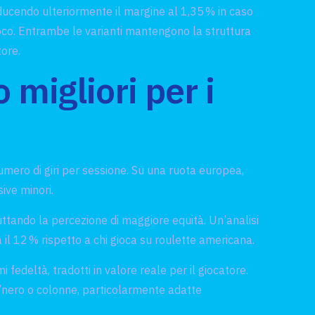
iducendo ulteriormente il margine al 1,35 % in caso
gioco. Entrambe le varianti mantengono la struttura
ore.
 migliori per i
umero di giri per sessione. Su una ruota europea,
ive minori.
ttando la percezione di maggiore equità. Un’analisi
 il 12 % rispetto a chi gioca su roulette americana.
fedeltà, tradotti in valore reale per il giocatore.
o/nero o colonne, particolarmente adatte