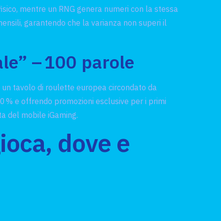
o fisico, mentre un RNG genera numeri con la stessa
mensili, garantendo che la varianza non superi il
ale” – 100 parole
a un tavolo di roulette europea circondato da
,70 % e offrendo promozioni esclusive per i primi
ta del mobile iGaming.
gioca, dove e