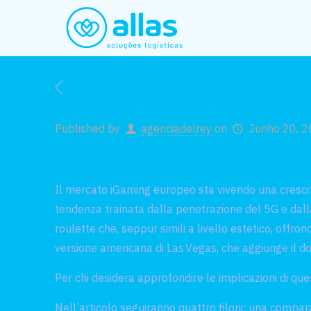
Published by
agenciadelrey
on
Junho 20, 
Il mercato iGaming europeo sta vivendo una crescit
tendenza trainata dalla penetrazione del 5G e dalla
roulette che, seppur simili a livello estetico, offro
versione americana di Las Vegas, che aggiunge il do
Per chi desidera approfondire le implicazioni di que
Nell’articolo seguiranno quattro filoni: una compara