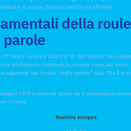
assimizzare le proprie chance su piattaforme affidabili.
damentali della roul
 parole
 37 caselle numerate dallo 0 al 36. Ogni numero (pari o dispar
 casa relativamente contenuto. La versione americana, invece, 
sui pagamenti: una puntata “single number” paga 35 a 1 in entr
enziale è 350 € in entrambi i giochi, ma la probabilità di otten
per il casinò.
Roulette europea