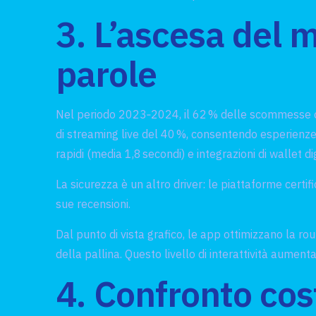
3. L’ascesa del 
parole
Nel periodo 2023‑2024, il 62 % delle scommesse onl
di streaming live del 40 %, consentendo esperienze di
rapidi (media 1,8 secondi) e integrazioni di wallet di
La sicurezza è un altro driver: le piattaforme certi
sue recensioni.
Dal punto di vista grafico, le app ottimizzano la ro
della pallina. Questo livello di interattività aument
4. Confronto cost