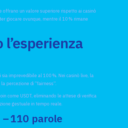
 offrano un valore superiore rispetto ai casinò
 poter giocare ovunque, mentre il 10 % rimane
 l’esperienza
a imprevedibile al 100 %. Nei casinò live, la
la percezione di “fairness”.
oin come USDT, eliminando le attese di verifica
azione gestuale in tempo reale.
à – 110 parole