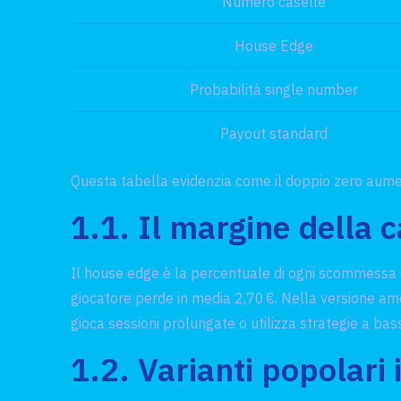
Numero caselle
House Edge
Probabilità single number
Payout standard
Questa tabella evidenzia come il doppio zero aumen
1.1. Il margine della 
Il house edge è la percentuale di ogni scommessa ch
giocatore perde in media 2,70 €. Nella versione amer
gioca sessioni prolungate o utilizza strategie a ba
1.2. Varianti popolari