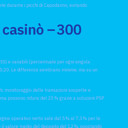
te durante i picchi di Capodanno, evitando
i casinò – 300
DSS) e variabili (percentuale per ogni singola
€0,20. Le differenze sembrano minime, ma su un
ti, monitoraggio delle transazioni sospette e
o, ma possono ridursi del 20 % grazie a soluzioni PSP
ine operativo netto sale dal 5 % al 7,3 % per le
 il valore medio del deposito del 12 %, spostando