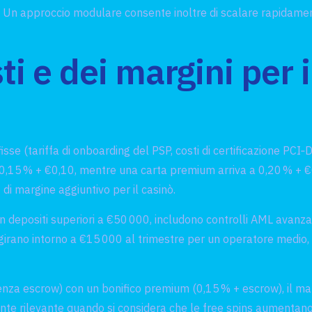
. Un approccio modulare consente inoltre di scalare rapidamen
sti e dei margini per 
fisse (tariffa di onboarding del PSP, costi di certificazione PCI‑
 0,15 % + €0,10, mentre una carta premium arriva a 0,20 % + 
 di margine aggiuntivo per il casinò.
n depositi superiori a €50 000, includono controlli AML avanza
si aggirano intorno a €15 000 al trimestre per un operatore medi
za escrow) con un bonifico premium (0,15 % + escrow), il marg
ente rilevante quando si considera che le free spins aumentano