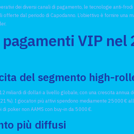
rativi dei diversi canali di pagamento, le tecnologie anti‑frodi
 offerte dal periodo di Capodanno. L’obiettivo è fornire una 
ler.
i pagamenti VIP nel
cita del segmento high‑roll
2 miliardi di dollari a livello globale, con una crescita annua d
 %). I giocatori più attivi spendono mediamente 25 000 € all’
ei di poker non AAMS con buy‑in da 5 000 €.
to più diffusi