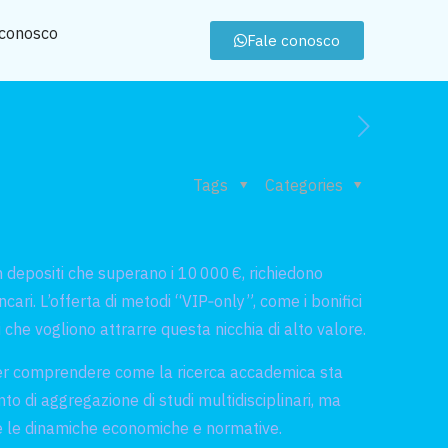
 conosco
Fale conosco
Tags
Categories
on depositi che superano i 10 000 €, richiedono
ari. L’offerta di metodi “VIP‑only”, come i bonifici
 che vogliono attrarre questa nicchia di alto valore.
r comprendere come la ricerca accademica sta
unto di aggregazione di studi multidisciplinari, ma
ire le dinamiche economiche e normative.