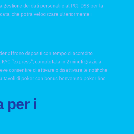
 gestione dei dati personali e al PCI‑DSS per la
ficata, che potrà velocizzare ulteriormente i
eader offrono depositi con tempo di accredito
ca KYC “express”, completata in 2 minuti grazie a
eve consentire di attivare o disattivare le notifiche
u tavoli di poker con bonus benvenuto poker fino
 per i