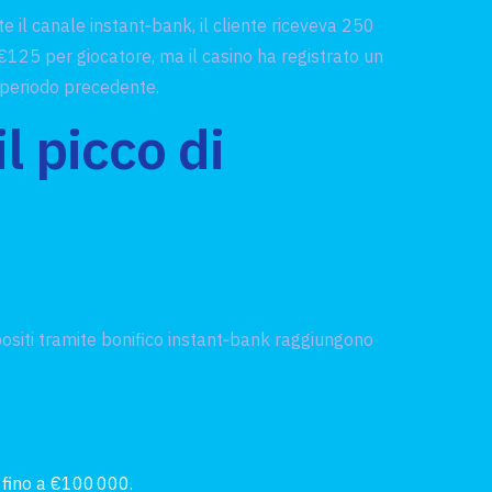
il canale instant‑bank, il cliente riceveva 250
€125 per giocatore, ma il casino ha registrato un
 periodo precedente.
l picco di
positi tramite bonifico instant‑bank raggiungono
 fino a €100 000.