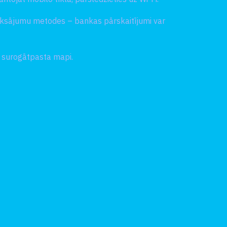
o maksājumu metodes – bankas pārskaitījumi var
t surogātpasta mapi.