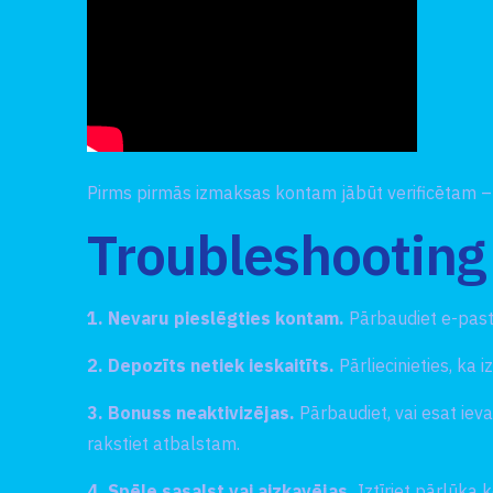
Pirms pirmās izmaksas kontam jābūt verificētam – 
Troubleshooting
1. Nevaru pieslēgties kontam.
Pārbaudiet e-pastu 
2. Depozīts netiek ieskaitīts.
Pārliecinieties, ka
3. Bonuss neaktivizējas.
Pārbaudiet, vai esat iev
rakstiet atbalstam.
4. Spēle sasalst vai aizkavējas.
Iztīriet pārlūka 