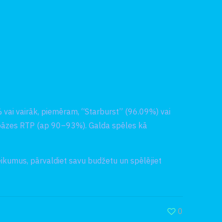
vai vairāk, piemēram, “Starburst” (96.09%) vai
ks bāzes RTP (ap 90–93%). Galda spēles kā
ikumus, pārvaldiet savu budžetu un spēlējiet
0