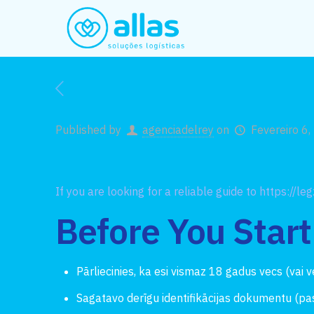
Published by
agenciadelrey
on
Fevereiro 6
If you are looking for a reliable guide to
https://le
Before You Start
Pārliecinies, ka esi vismaz 18 gadus vecs (vai
Sagatavo derīgu identifikācijas dokumentu (pase