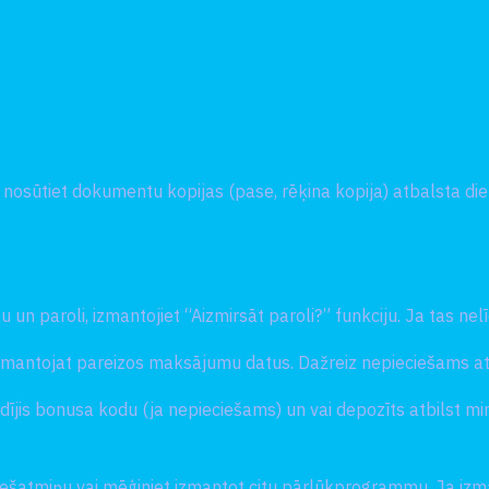
nosūtiet dokumentu kopijas (pase, rēķina kopija) atbalsta di
un paroli, izmantojiet “Aizmirsāt paroli?” funkciju. Ja tas nelīd
 izmantojat pareizos maksājumu datus. Dažreiz nepieciešams at
adījis bonusa kodu (ja nepieciešams) un vai depozīts atbilst m
kešatmiņu vai mēģiniet izmantot citu pārlūkprogrammu. Ja izman