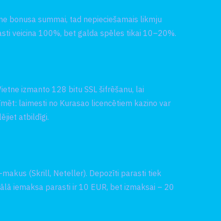
kme bonusa summai, tad nepieciešamais likmju
asti veicina 100%, bet galda spēles tikai 10–20%.
Vietne izmanto 128 bitu SSL šifrēšanu, lai
īmēt: laimesti no Kurasao licencētiem kazino var
jiet atbildīgi.
kus (Skrill, Neteller). Depozīti parasti tiek
ālā iemaksa parasti ir 10 EUR, bet izmaksai – 20