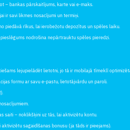
t – bankas pārskaitījums, karte vai e-maks.
i ir savi likmes nosacījumi un termiņi.
no piedāvā rīkus, lai ierobežotu depozītus un spēles laiku.
 pieslēgums nodrošina nepārtrauktu spēles pieredzi.
ms lejupielādēt lietotni, jo tā ir mobilajā tīmeklī optimizēta
ācijas formu ar savu e-pastu, lietotājvārdu un paroli.
).
 nosacījumiem.
 saiti – noklikšķini uz tās, lai aktivizētu kontu.
 aktivizētu sagaidīšanas bonusu (ja tāds ir pieejams).