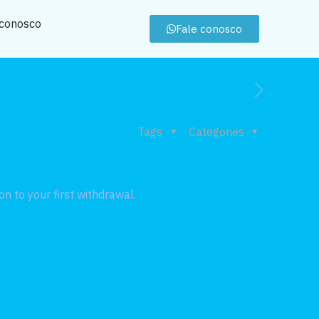
 conosco
Fale conosco
Tags
Categories
ion to your first withdrawal.