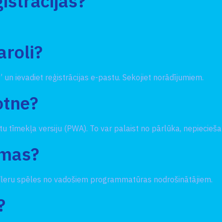
istrācijas?
aroli?
 un ievadiet reģistrācijas e-pastu. Sekojiet norādījumiem.
otne?
 tīmekļa versiju (PWA). To var palaist no pārlūka, nepiecieša
amas?
 dīleru spēles no vadošiem programmatūras nodrošinātājiem.
?