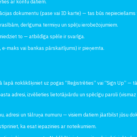
eties ar kontu datiem.
ikācijas dokumentu (pase vai ID karte) — tas būs nepieciešams 
 prasībām, derīguma termiņu un spēļu ierobežojumiem.
dziet to — atbildīga spēle ir svarīga.
 e-maks vai bankas pārskaitījums) ir pieņemta.
ā lapā noklikšķiniet uz pogas “Reģistrēties” vai “Sign Up” — tā
pasta adresi, izvēlieties lietotājvārdu un spēcīgu paroli (visma
u, adresi un tālruņa numuru — visiem datiem jāatbilst jūsu d
ipriniet, ka esat iepazinies ar noteikumiem.