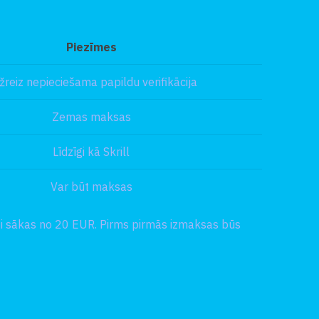
Piezīmes
žreiz nepieciešama papildu verifikācija
Zemas maksas
Līdzīgi kā Skrill
Var būt maksas
sti sākas no 20 EUR. Pirms pirmās izmaksas būs