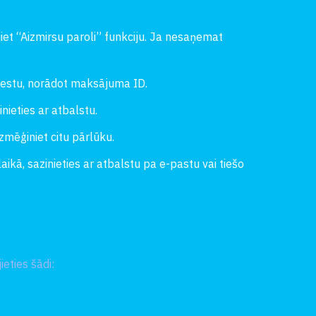
jiet “Aizmirsu paroli” funkciju. Ja nesaņemat
enestu, norādot maksājuma ID.
ieties ar atbalstu.
zmēģiniet citu pārlūku.
ikā, sazinieties ar atbalstu pa e-pastu vai tiešo
eties šādi: