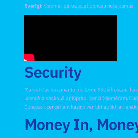
Svarīgi:
Vienmēr pārbaudiet bonusu noteikumus — da
Security
Marvel Casino izmanto modernu SSL šifrēšanu, lai ai
licencēta saskaņā ar Kipras licenci (piemēram, Cura
Curacao licencētiem kazino var tikt aplikti ar ien
Money In, Mone