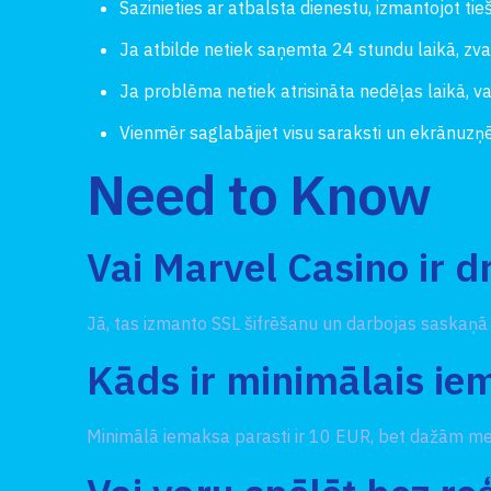
Sazinieties ar atbalsta dienestu, izmantojot ti
Ja atbilde netiek saņemta 24 stundu laikā, zvan
Ja problēma netiek atrisināta nedēļas laikā, v
Vienmēr saglabājiet visu saraksti un ekrānuz
Need to Know
Vai Marvel Casino ir d
Jā, tas izmanto SSL šifrēšanu un darbojas saskaņā
Kāds ir minimālais i
Minimālā iemaksa parasti ir 10 EUR, bet dažām met