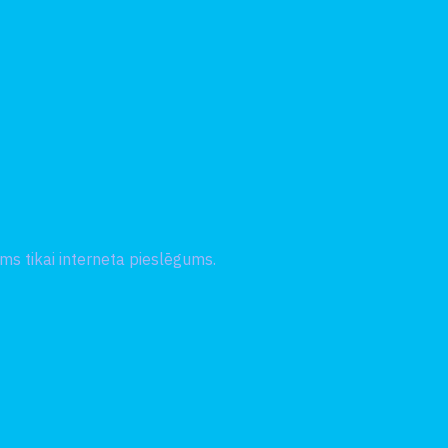
ms tikai interneta pieslēgums.