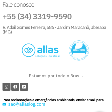
Fale conosco
+55 (34) 3319-9590
R. Adail Gomes Ferreira, 586 - Jardim Maracanã, Uberaba
(MG)
Estamos por todo o Brasil.
Para reclamações e emergências ambientais, enviar email para:
sac@allaslog.com