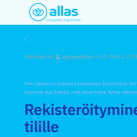
Published by
agenciadelrey
on
Abril 2, 201
One Casino on nopeasti suosiotaan kasvattava nett
käymme läpi kaiken, mitä sinun tulee tietää rekist
Rekisteröitymin
tilille