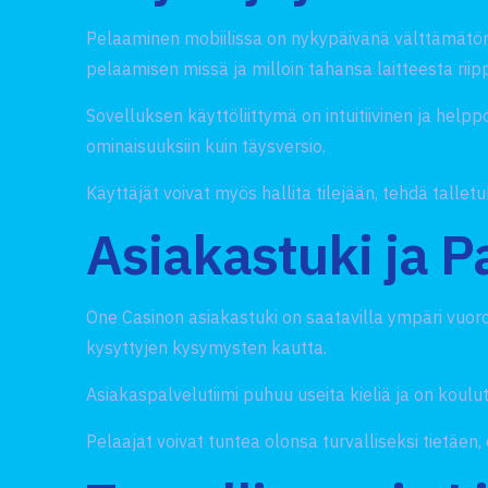
Pelaaminen mobiilissa on nykypäivänä välttämätön
pelaamisen missä ja milloin tahansa laitteesta rii
Sovelluksen käyttöliittymä on intuitiivinen ja help
ominaisuuksiin kuin täysversio.
Käyttäjät voivat myös hallita tilejään, tehdä talle
Asiakastuki ja P
One Casinon asiakastuki on saatavilla ympäri vuoro
kysyttyjen kysymysten kautta.
Asiakaspalvelutiimi puhuu useita kieliä ja on koul
Pelaajat voivat tuntea olonsa turvalliseksi tietäen