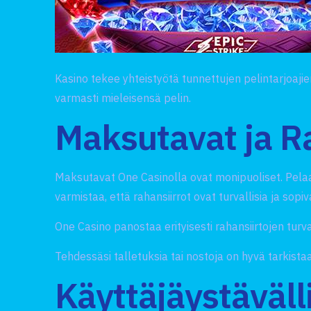
Kasino tekee yhteistyötä tunnettujen pelintarjoajie
varmasti mieleisensä pelin.
Maksutavat ja R
Maksutavat One Casinolla ovat monipuoliset. Pelaaja
varmistaa, että rahansiirrot ovat turvallisia ja sopiva
One Casino panostaa erityisesti rahansiirtojen turv
Tehdessäsi talletuksia tai nostoja on hyvä tarkista
Käyttäjäystäväl