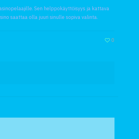
asinopelaajille. Sen helppokäyttöisyys ja kattava
no saattaa olla juuri sinulle sopiva valinta.
0