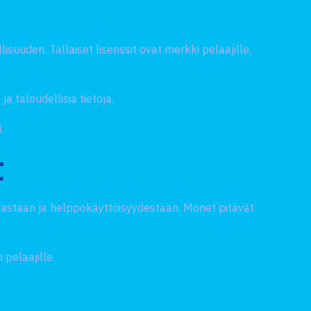
isuuden. Tällaiset lisenssit ovat merkki pelaajille,
a taloudellisia tietoja.
.
t
oimastaan ja helppokäyttöisyydestään. Monet pitävät
pelaajille.