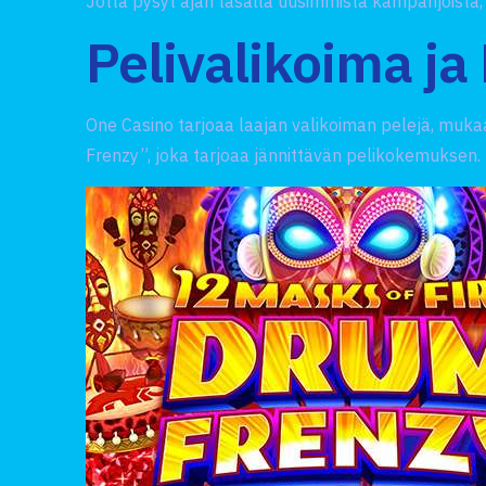
Jotta pysyt ajan tasalla uusimmista kampanjoista, k
Pelivalikoima ja 
One Casino tarjoaa laajan valikoiman pelejä, mukaan
Frenzy”, joka tarjoaa jännittävän pelikokemuksen.