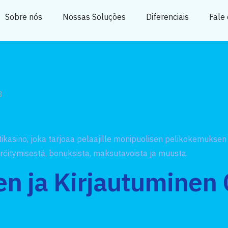
Sobre nós
Nossas Soluções
Diferenciais
Fale
8
ikasino, joka tarjoaa pelaajille monipuolisen pelikokemuksen
eröitymisestä, bonuksista, maksutavoista ja muusta.
en ja Kirjautuminen 