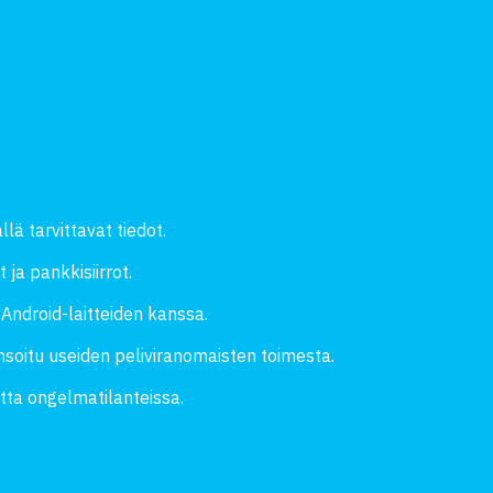
ä tarvittavat tiedot.
ja pankkisiirrot.
 Android-laitteiden kanssa.
nsoitu useiden peliviranomaisten toimesta.
tta ongelmatilanteissa.