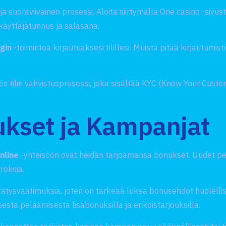
 suoraviivainen prosessi. Aloita siirtymällä
One casino
-sivust
käyttäjätunnus ja salasana.
gin
-toimintoa kirjautuaksesi tilillesi. Muista pitää kirjautumi
 tilin vahvistusprosessi, joka sisältää KYC (Know Your Custo
kset ja Kampanjat
nline
-yhteisöön ovat heidän tarjoamansa bonukset. Uudet pela
roksia.
tysvaatimuksia, joten on tärkeää lukea bonusehdot huolelli
estä pelaamisesta lisäbonuksilla ja erikoistarjouksilla.