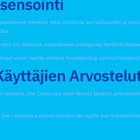
isensointi
anomaisten toimesta, mikä varmistaa sen laillisuuden ja turvall
deja.
kuten SSL-salausta, suojatakseen pelaajiensa henkilökohtaisia j
aajat voivat nauttia peleistä turvallisesti ja vastuuntuntoisesti
äyttäjien Arvostelu
non laadusta. One Casino saa usein kiitosta laajasta pelivalik
e Casinosta suositun valinnan niin uusille kuin kokeneillekin 