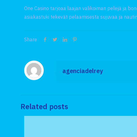
One Casino tarjoaa laajan valikoiman pelejä ja bonu
asiakastuki tekevät pelaamisesta sujuvaa ja nautinno
Share
agenciadelrey
Related posts