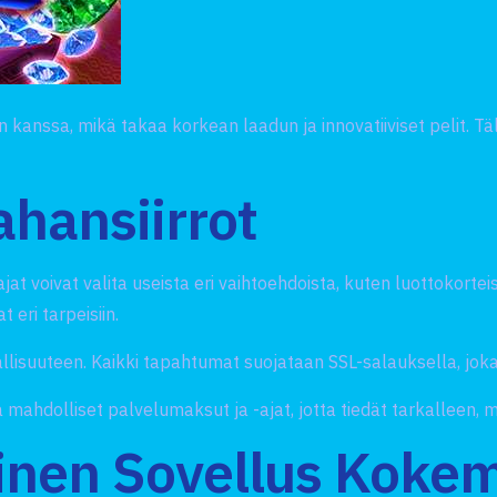
n kanssa, mikä takaa korkean laadun ja innovatiiviset pelit. Tä
ahansiirrot
t voivat valita useista eri vaihtoehdoista, kuten luottokortei
t eri tarpeisiin.
allisuuteen. Kaikki tapahtumat suojataan SSL-salauksella, joka
a mahdolliset palvelumaksut ja -ajat, jotta tiedät tarkalleen, m
linen Sovellus Koke