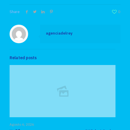
Share
0
agenciadelrey
Related posts
Agosto 6, 2026