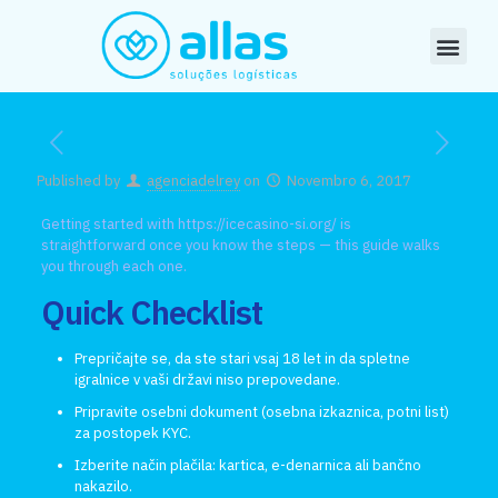
Published by
agenciadelrey
on
Novembro 6, 2017
Getting started with
https://icecasino-si.org/
is
straightforward once you know the steps — this guide walks
you through each one.
Quick Checklist
Prepričajte se, da ste stari vsaj 18 let in da spletne
igralnice v vaši državi niso prepovedane.
Pripravite osebni dokument (osebna izkaznica, potni list)
za postopek KYC.
Izberite način plačila: kartica, e-denarnica ali bančno
nakazilo.