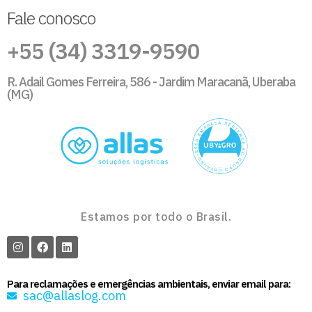
Fale conosco
+55 (34) 3319-9590
R. Adail Gomes Ferreira, 586 - Jardim Maracanã, Uberaba
(MG)
Estamos por todo o Brasil.
Para reclamações e emergências ambientais, enviar email para:
sac@allaslog.com