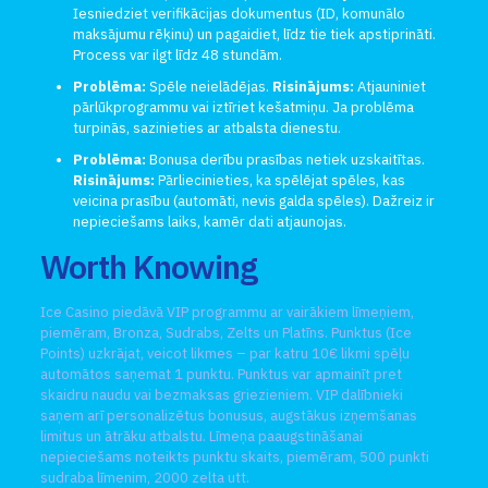
Iesniedziet verifikācijas dokumentus (ID, komunālo
maksājumu rēķinu) un pagaidiet, līdz tie tiek apstiprināti.
Process var ilgt līdz 48 stundām.
Problēma:
Spēle neielādējas.
Risinājums:
Atjauniniet
pārlūkprogrammu vai iztīriet kešatmiņu. Ja problēma
turpinās, sazinieties ar atbalsta dienestu.
Problēma:
Bonusa derību prasības netiek uzskaitītas.
Risinājums:
Pārliecinieties, ka spēlējat spēles, kas
veicina prasību (automāti, nevis galda spēles). Dažreiz ir
nepieciešams laiks, kamēr dati atjaunojas.
Worth Knowing
Ice Casino piedāvā VIP programmu ar vairākiem līmeņiem,
piemēram, Bronza, Sudrabs, Zelts un Platīns. Punktus (Ice
Points) uzkrājat, veicot likmes – par katru 10€ likmi spēļu
automātos saņemat 1 punktu. Punktus var apmainīt pret
skaidru naudu vai bezmaksas griezieniem. VIP dalībnieki
saņem arī personalizētus bonusus, augstākus izņemšanas
limitus un ātrāku atbalstu. Līmeņa paaugstināšanai
nepieciešams noteikts punktu skaits, piemēram, 500 punkti
sudraba līmenim, 2000 zelta utt.