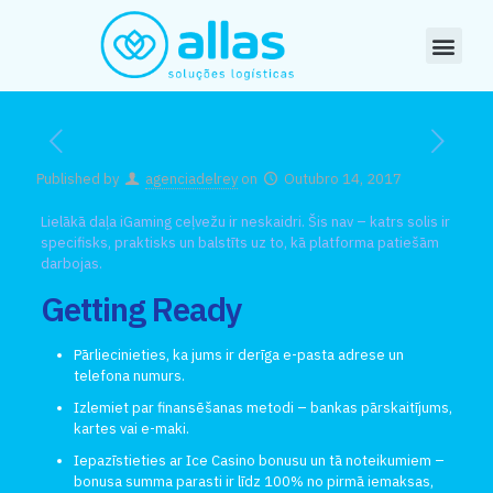
Published by
agenciadelrey
on
Outubro 14, 2017
Lielākā daļa iGaming ceļvežu ir neskaidri. Šis nav – katrs solis ir
specifisks, praktisks un balstīts uz to, kā platforma patiešām
darbojas.
Getting Ready
Pārliecinieties, ka jums ir derīga e-pasta adrese un
telefona numurs.
Izlemiet par finansēšanas metodi – bankas pārskaitījums,
kartes vai e-maki.
Iepazīstieties ar Ice Casino bonusu un tā noteikumiem –
bonusa summa parasti ir līdz 100% no pirmā iemaksas,