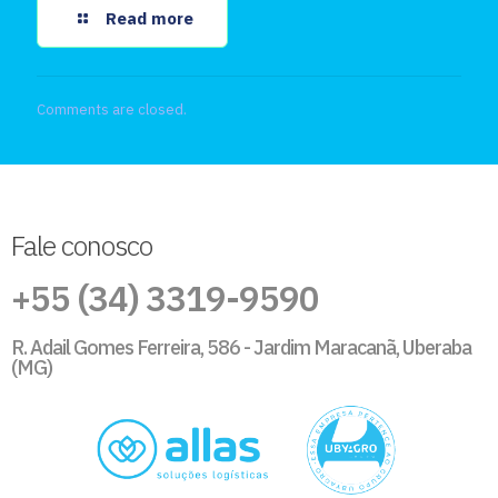
Read more
Comments are closed.
Fale conosco
+55 (34) 3319-9590
R. Adail Gomes Ferreira, 586 - Jardim Maracanã, Uberaba
(MG)