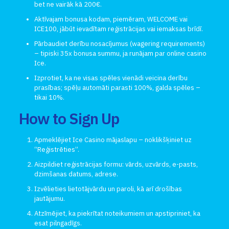
bet ne vairāk kā 200€.
Aktīvajam bonusa kodam, piemēram, WELCOME vai
ICE100, jābūt ievadītam reģistrācijas vai iemaksas brīdī.
Pārbaudiet derību nosacījumus (wagering requirements)
– tipiski 35x bonusa summu, ja runājam par online casino
Ice.
Izprotiet, ka ne visas spēles vienādi veicina derību
prasības; spēļu automāti parasti 100%, galda spēles –
tikai 10%.
How to Sign Up
Apmeklējiet Ice Casino mājaslapu – noklikšķiniet uz
“Reģistrēties”.
Aizpildiet reģistrācijas formu: vārds, uzvārds, e-pasts,
dzimšanas datums, adrese.
Izvēlieties lietotājvārdu un paroli, kā arī drošības
jautājumu.
Atzīmējiet, ka piekrītat noteikumiem un apstipriniet, ka
esat pilngadīgs.