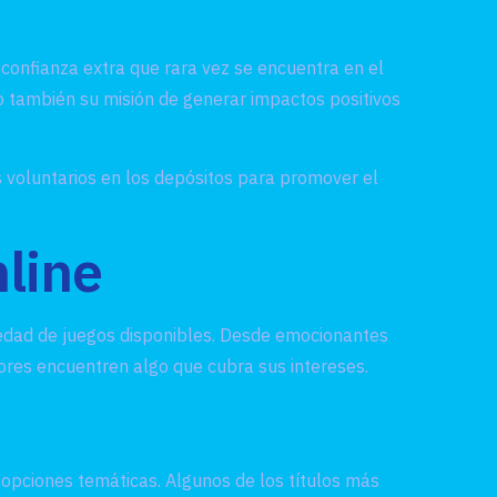
a confianza extra que rara vez se encuentra en el
no también su misión de generar impactos positivos
 voluntarios en los depósitos para promover el
line
riedad de juegos disponibles. Desde emocionantes
dores encuentren algo que cubra sus intereses.
s opciones temáticas. Algunos de los títulos más