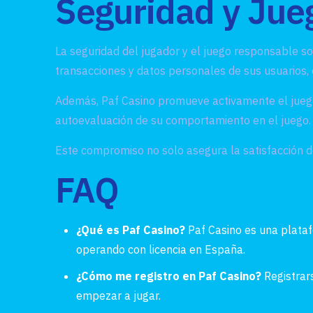
Seguridad y Jue
La seguridad del jugador y el juego responsable s
transacciones y datos personales de sus usuarios, 
Además, Paf Casino promueve activamente el juego 
autoevaluación de su comportamiento en el juego.
Este compromiso no solo asegura la satisfacción de
FAQ
¿Qué es Paf Casino?
Paf Casino es una plataf
operando con licencia en España.
¿Cómo me registro en Paf Casino?
Registrars
empezar a jugar.