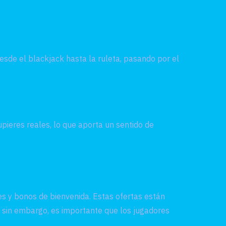
sde el blackjack hasta la ruleta, pasando por el
upieres reales, lo que aporta un sentido de
es y bonos de bienvenida. Estas ofertas están
s, sin embargo, es importante que los jugadores