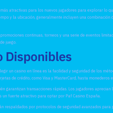
más atractivas para los nuevos jugadores para explorar lo que
empo y la ubicación, generalmente incluyen una combinación de
promociones continuas, torneos y una serie de eventos limita
de juego.
 Disponibles
egir un casino en línea es la facilidad y seguridad de los mét
jetas de crédito, como Visa y MasterCard, hasta monederos el
én garantizan transacciones rápidas. Los jugadores aprecian l
 es un fuerte atractivo para optar por Paf Casino España.
n respaldados por protocolos de seguridad avanzados para pr