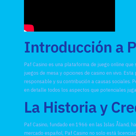
Introducción a P
Paf Casino es una plataforma de juego online que
juegos de mesa y opciones de casino en vivo. Esta 
responsable y su contribución a causas sociales. P
en detalle todos los aspectos que potenciales juga
La Historia y Cr
Paf Casino, fundado en 1966 en las Islas Åland, h
mercado español, Paf Casino no solo está licencia