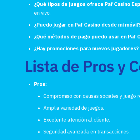
¿Qué tipos de juegos ofrece Paf Casino Es
en vivo.
¿Puedo jugar en Paf Casino desde mi móvil
¿Qué métodos de pago puedo usar en Paf 
¿Hay promociones para nuevos jugadores?
Lista de Pros y 
Pros:
Compromiso con causas sociales y juego 
Amplia variedad de juegos.
Excelente atención al cliente.
Seguridad avanzada en transacciones.