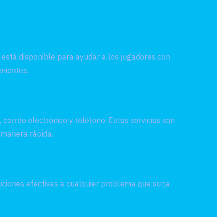
e está disponible para ayudar a los jugadores con
enientes.
 correo electrónico y teléfono. Estos servicios son
 manera rápida.
uciones efectivas a cualquier problema que surja