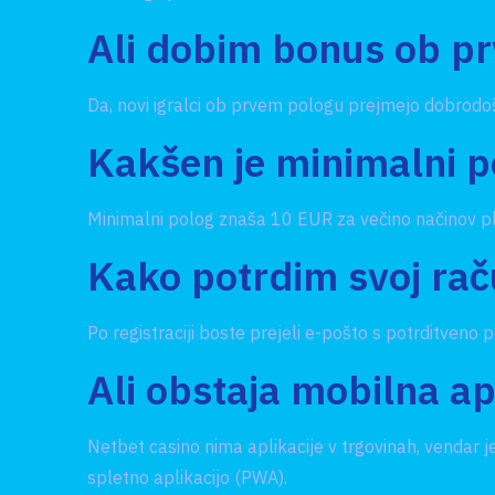
Ali dobim bonus ob p
Da, novi igralci ob prvem pologu prejmejo dobrodoš
Kakšen je minimalni p
Minimalni polog znaša 10 EUR za večino načinov pl
Kako potrdim svoj ra
Po registraciji boste prejeli e-pošto s potrditveno
Ali obstaja mobilna ap
Netbet casino nima aplikacije v trgovinah, vendar 
spletno aplikacijo (PWA).