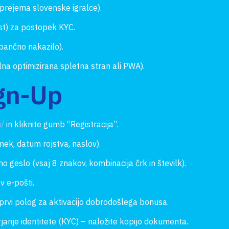
sprejema slovenske igralce).
st) za postopek KYC.
 bančno nakazilo).
na optimizirana spletna stran ali PWA).
gn-Up
i/
in kliknite gumb “Registracija”.
mek, datum rojstva, naslov).
no geslo (vsaj 8 znakov, kombinacija črk in številk).
v e-pošti.
e prvi polog za aktivacijo dobrodošlega bonusa.
janje identitete (KYC) – naložite kopijo dokumenta.