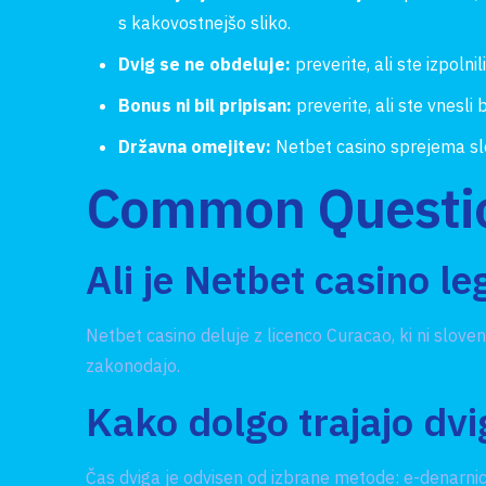
s kakovostnejšo sliko.
Dvig se ne obdeluje:
preverite, ali ste izpolni
Bonus ni bil pripisan:
preverite, ali ste vnesl
Državna omejitev:
Netbet casino sprejema slov
Common Questi
Ali je Netbet casino le
Netbet casino deluje z licenco Curacao, ki ni slov
zakonodajo.
Kako dolgo trajajo dvi
Čas dviga je odvisen od izbrane metode: e-denarnic