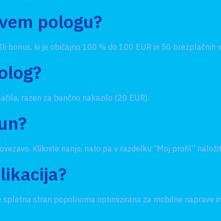
rvem pologu?
li bonus, ki je običajno 100 % do 100 EUR in 50 brezplačnih vr
olog?
ačila, razen za bančno nakazilo (20 EUR).
čun?
 povezavo. Kliknite nanjo, nato pa v razdelku “Moj profil” nal
likacija?
je spletna stran popolnoma optimizirana za mobilne naprave in