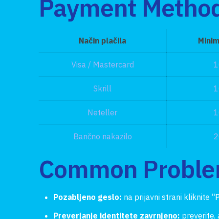
Payment Metho
Način plačila
Minim
Visa / Mastercard
1
Skrill
1
Neteller
1
Bančno nakazilo
2
Common Problem
Pozabljeno geslo:
na prijavni strani kliknite 
Preverjanje identitete zavrnjeno:
preverite,