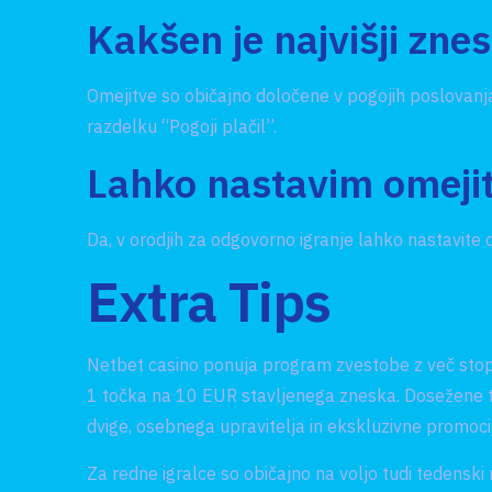
Kakšen je najvišji zne
Omejitve so običajno določene v pogojih poslovanja
razdelku “Pogoji plačil”.
Lahko nastavim omeji
Da, v orodjih za odgovorno igranje lahko nastavite
Extra Tips
Netbet casino ponuja program zvestobe z več stopnj
1 točka na 10 EUR stavljenega zneska. Dosežene to
dvige, osebnega upravitelja in ekskluzivne promoci
Za redne igralce so običajno na voljo tudi tedensk