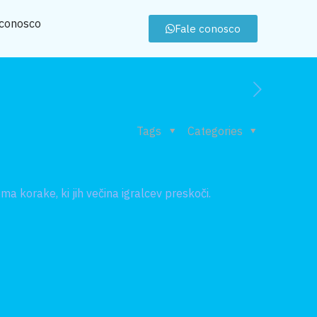
 conosco
Fale conosco
Tags
Categories
ma korake, ki jih večina igralcev preskoči.