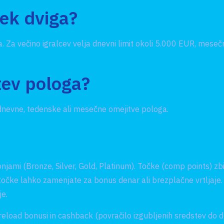
sek dviga?
. Za večino igralcev velja dnevni limit okoli 5.000 EUR, mes
tev pologa?
 dnevne, tedenske ali mesečne omejitve pologa.
ami (Bronze, Silver, Gold, Platinum). Točke (comp points) zbi
čke lahko zamenjate za bonus denar ali brezplačne vrtljaje. V
je.
i reload bonusi in cashback (povračilo izgubljenih sredstev do