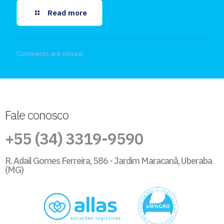
Read more
Comments are closed.
Fale conosco
+55 (34) 3319-9590
R. Adail Gomes Ferreira, 586 - Jardim Maracanã, Uberaba
(MG)