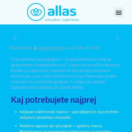
Published by
agenciadelrey
on
Julho 9, 2017
To ni splošna ocena igralnice – to je praktični priročnik za
igralce
https://malinacasinos.si/
. V njem boste našli konkretne
korake za registracijo, nasvete za izkoriščanje bonusa in
informacije o tem, kako platforma izstopa. Namenjen je tako
novincem kot izkušenim igralcem, ki želijo kar najbolje
izkoristiti svojo izkušnjo pri Casino Malina.
Kaj potrebujete najprej
Veljaven elektronski naslov – uporabljen bo za potrditev
računa in obvestila o bonusih.
Mobilno napravo ali računalnik – spletno mesto
MalinaCasino je popolnoma optimizirano za mobilne