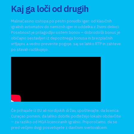
Kaj ga loči od drugih
MalinaCasino izstopa po pestri ponudbi iger: od klasičnih
igralnih avtomatov do namiznih iger in oddelka z živimi delivci.
Posebnost je prilagodljiv sistem bonov – dobrodošli bonus je
običajno sestavljen iz depozitnega bonusa in brezplačnih
vrtljajev, a vedno preverite pogoje, saj se lahko RTP in zahteve
po stavah razlikujejo.
Če prihajate iz EU ali nordijskih držav, upoštevajte, da licenca
Curaçao pomeni, da lahko dobitki podležejo lokalni obdavčitvi
– za razliko od MGA licenciranih igralnic. Priporočamo, da se
pred večjimi dvigi posvetujete z davčnim svetovalcem.