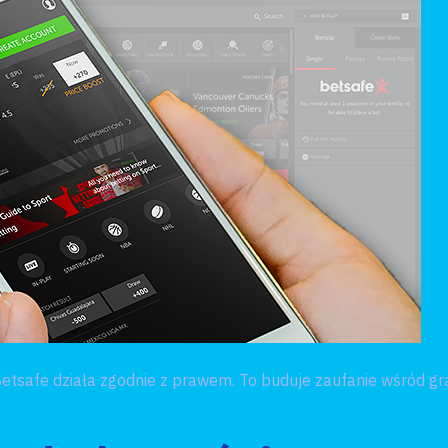
etsafe działa zgodnie z prawem. To buduje zaufanie wśród gra