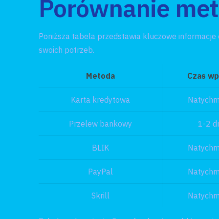
Porównanie meto
Poniższa tabela przedstawia kluczowe informacje
swoich potrzeb.
Metoda
Czas wp
Karta kredytowa
Natychm
Przelew bankowy
1-2 d
BLIK
Natychm
PayPal
Natychm
Skrill
Natychm