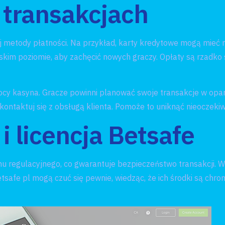
w transakcjach
ej metody płatności. Na przykład, karty kredytowe mogą mieć
iskim poziomie, aby zachęcić nowych graczy. Opłaty są rzadko
cy kasyna. Gracze powinni planować swoje transakcje w oparc
 skontaktuj się z obsługą klienta. Pomoże to uniknąć nieoczek
 licencja Betsafe
nu regulacyjnego, co gwarantuje bezpieczeństwo transakcji. 
fe pl mogą czuć się pewnie, wiedząc, że ich środki są chroni