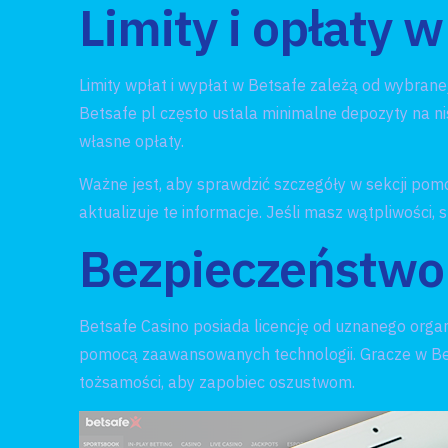
Limity i opłaty 
Limity wpłat i wypłat w Betsafe zależą od wybran
Betsafe pl często ustala minimalne depozyty na n
własne opłaty.
Ważne jest, aby sprawdzić szczegóły w sekcji pomo
aktualizuje te informacje. Jeśli masz wątpliwości,
Bezpieczeństwo i
Betsafe Casino posiada licencję od uznanego orga
pomocą zaawansowanych technologii. Gracze w Betsa
tożsamości, aby zapobiec oszustwom.