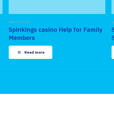
Agosto 6, 2026
A
Spinkings casino Help for Family
Members
Read more