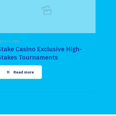
gosto 5, 2026
Stake Casino Exclusive High-
Stakes Tournaments
Read more