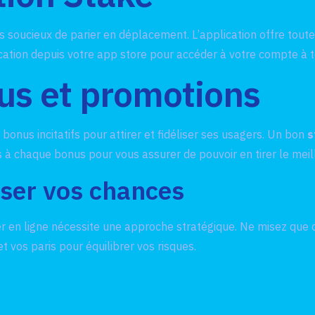
s soucieux de parier en déplacement. L’application offre toutes
ication depuis votre app store pour accéder à votre compte à 
nus et promotions
onus incitatifs pour attirer et fidéliser ses usagers. Un bon
s
 à chaque bonus pour vous assurer de pouvoir en tirer le meill
iser vos chances
er en ligne nécessite une approche stratégique. Ne misez que
et vos paris pour équilibrer vos risques.