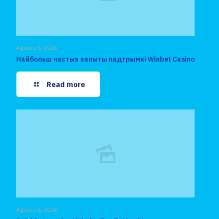
Agosto 6, 2026
Найбольш частыя запыты падтрымкі Winbet Casino
Read more
Agosto 6, 2026