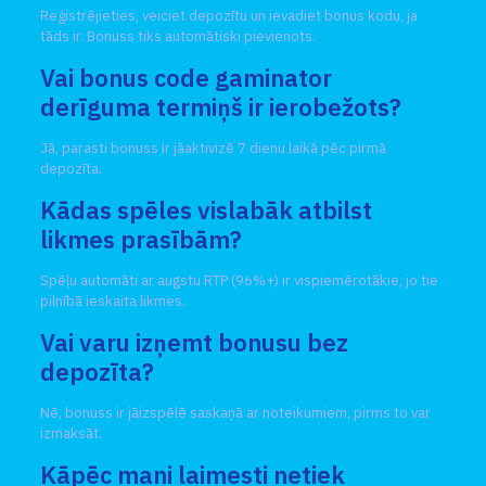
Reģistrējieties, veiciet depozītu un ievadiet bonus kodu, ja
tāds ir. Bonuss tiks automātiski pievienots.
Vai bonus code gaminator
derīguma termiņš ir ierobežots?
Jā, parasti bonuss ir jāaktivizē 7 dienu laikā pēc pirmā
depozīta.
Kādas spēles vislabāk atbilst
likmes prasībām?
Spēļu automāti ar augstu RTP (96%+) ir vispiemērotākie, jo tie
pilnībā ieskaita likmes.
Vai varu izņemt bonusu bez
depozīta?
Nē, bonuss ir jāizspēlē saskaņā ar noteikumiem, pirms to var
izmaksāt.
Kāpēc mani laimesti netiek