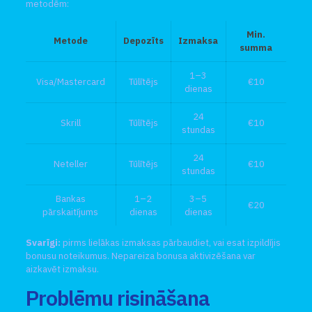
metodēm:
Min.
Metode
Depozīts
Izmaksa
summa
1–3
Visa/Mastercard
Tūlītējs
€10
dienas
24
Skrill
Tūlītējs
€10
stundas
24
Neteller
Tūlītējs
€10
stundas
Bankas
1–2
3–5
€20
pārskaitījums
dienas
dienas
Svarīgi:
pirms lielākas izmaksas pārbaudiet, vai esat izpildījis
bonusu noteikumus. Nepareiza bonusa aktivizēšana var
aizkavēt izmaksu.
Problēmu risināšana