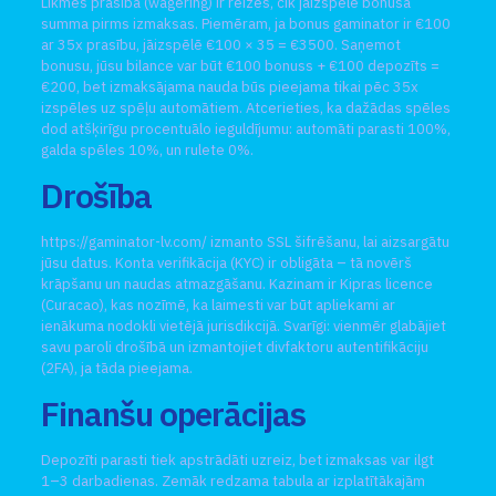
Likmes prasība (wagering) ir reizes, cik jāizspēlē bonusa
summa pirms izmaksas. Piemēram, ja bonus gaminator ir €100
ar 35x prasību, jāizspēlē €100 × 35 = €3500. Saņemot
bonusu, jūsu bilance var būt €100 bonuss + €100 depozīts =
€200, bet izmaksājama nauda būs pieejama tikai pēc 35x
izspēles uz spēļu automātiem. Atcerieties, ka dažādas spēles
dod atšķirīgu procentuālo ieguldījumu: automāti parasti 100%,
galda spēles 10%, un rulete 0%.
Drošība
https://gaminator-lv.com/
izmanto SSL šifrēšanu, lai aizsargātu
jūsu datus. Konta verifikācija (KYC) ir obligāta – tā novērš
krāpšanu un naudas atmazgāšanu. Kazinam ir Kipras licence
(Curacao), kas nozīmē, ka laimesti var būt apliekami ar
ienākuma nodokli vietējā jurisdikcijā. Svarīgi: vienmēr glabājiet
savu paroli drošībā un izmantojiet divfaktoru autentifikāciju
(2FA), ja tāda pieejama.
Finanšu operācijas
Depozīti parasti tiek apstrādāti uzreiz, bet izmaksas var ilgt
1–3 darbadienas. Zemāk redzama tabula ar izplatītākajām