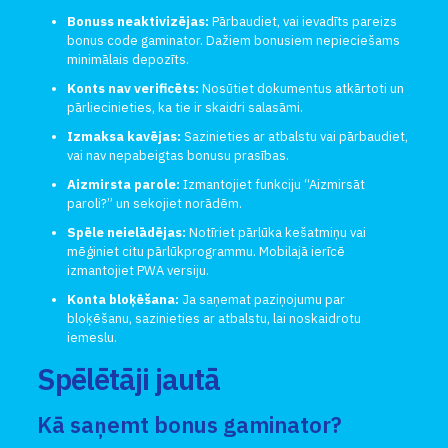
Bonuss neaktivizējas:
Pārbaudiet, vai ievadīts pareizs
bonus code gaminator. Dažiem bonusiem nepieciešams
minimālais depozīts.
Konts nav verificēts:
Nosūtiet dokumentus atkārtoti un
pārliecinieties, ka tie ir skaidri salasāmi.
Izmaksa kavējas:
Sazinieties ar atbalstu vai pārbaudiet,
vai nav nepabeigtas bonusu prasības.
Aizmirsta parole:
Izmantojiet funkciju “Aizmirsāt
paroli?” un sekojiet norādēm.
Spēle neielādējas:
Notīriet pārlūka kešatmiņu vai
mēģiniet citu pārlūkprogrammu. Mobilajā ierīcē
izmantojiet PWA versiju.
Konta bloķēšana:
Ja saņemat paziņojumu par
bloķēšanu, sazinieties ar atbalstu, lai noskaidrotu
iemeslu.
Spēlētāji jautā
Kā saņemt bonus gaminator?