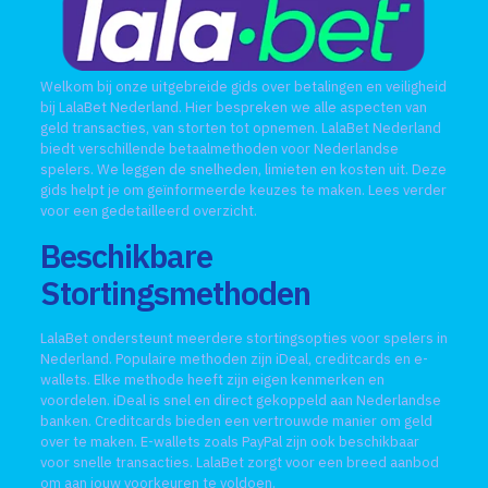
Welkom bij onze uitgebreide gids over betalingen en veiligheid
bij LalaBet Nederland. Hier bespreken we alle aspecten van
geld transacties, van storten tot opnemen.
LalaBet Nederland
biedt verschillende betaalmethoden voor Nederlandse
spelers. We leggen de snelheden, limieten en kosten uit. Deze
gids helpt je om geïnformeerde keuzes te maken. Lees verder
voor een gedetailleerd overzicht.
Beschikbare
Stortingsmethoden
LalaBet ondersteunt meerdere stortingsopties voor spelers in
Nederland. Populaire methoden zijn iDeal, creditcards en e-
wallets. Elke methode heeft zijn eigen kenmerken en
voordelen. iDeal is snel en direct gekoppeld aan Nederlandse
banken. Creditcards bieden een vertrouwde manier om geld
over te maken. E-wallets zoals PayPal zijn ook beschikbaar
voor snelle transacties. LalaBet zorgt voor een breed aanbod
om aan jouw voorkeuren te voldoen.