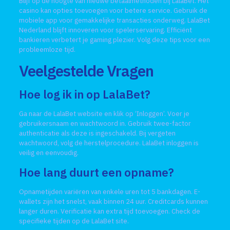
Blijf op de hoogte van nieuwe betaalmethoden bij LalaBet. Het
casino kan opties toevoegen voor betere service. Gebruik de
mobiele app voor gemakkelijke transacties onderweg. LalaBet
Nederland blijft innoveren voor spelerservaring. Efficiënt
bankieren verbetert je gaming plezier. Volg deze tips voor een
probleemloze tijd.
Veelgestelde Vragen
Hoe log ik in op LalaBet?
Ga naar de LalaBet website en klik op ‘Inloggen’. Voer je
gebruikersnaam en wachtwoord in. Gebruik twee-factor
authenticatie als deze is ingeschakeld. Bij vergeten
wachtwoord, volg de herstelprocedure. LalaBet inloggen is
veilig en eenvoudig.
Hoe lang duurt een opname?
Opnametijden variëren van enkele uren tot 5 bankdagen. E-
wallets zijn het snelst, vaak binnen 24 uur. Creditcards kunnen
langer duren. Verificatie kan extra tijd toevoegen. Check de
specifieke tijden op de LalaBet site.