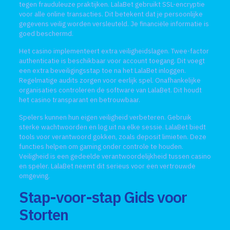
tegen frauduleuze praktijken. LalaBet gebruikt SSL-encryptie
voor alle online transacties. Dit betekent dat je persoonlijke
gegevens veilig worden versleuteld. Je financiële informatie is
goed beschermd.
Het casino implementeert extra veiligheidslagen. Twee-factor
authenticatie is beschikbaar voor account toegang. Dit voegt
een extra beveiligingsstap toe na het LalaBet inloggen.
Regelmatige audits zorgen voor eerlijk spel. Onafhankelijke
organisaties controleren de software van LalaBet. Dit houdt
het casino transparant en betrouwbaar.
Spelers kunnen hun eigen veiligheid verbeteren. Gebruik
sterke wachtwoorden en log uit na elke sessie. LalaBet biedt
tools voor verantwoord gokken, zoals deposit limieten. Deze
functies helpen om gaming onder controle te houden.
Veiligheid is een gedeelde verantwoordelijkheid tussen casino
en speler. LalaBet neemt dit serieus voor een vertrouwde
omgeving.
Stap-voor-stap Gids voor
Storten