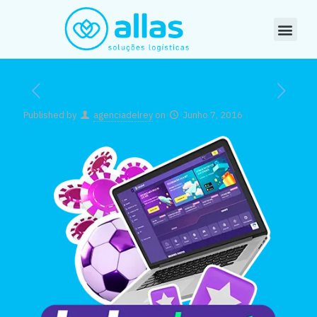
Published by
agenciadelrey
on
Junho 7, 2016