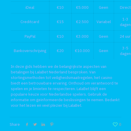
iDeal
€10
€5.000
Geen
Direct
1-3
Creditcard
€15
€2.500
Variabel
dagen
PayPal
€10
€3.000
Geen
24 uur
3-5
Bankoverschrijving
€20
€10.000
Geen
dagen
In deze gids hebben we de belangrijkste aspecten van
betalingen bij LalaBet Nederland besproken. Van
stortingsmethoden tot veiligheidsmaatregelen, het casino
biedt een betrouwbare ervaring. Onthoud om verantwoord te
spelen en je limieten te respecteren. LalaBet blijft een
populaire keuze voor Nederlandse spelers. Gebruik de
informatie om geïnformeerde beslissingen te nemen. Bedankt
voor het lezen en veel plezier bij LalaBet.
Share
0