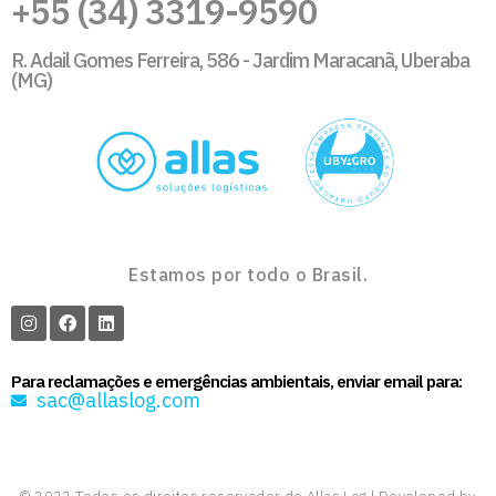
+55 (34) 3319-9590
R. Adail Gomes Ferreira, 586 - Jardim Maracanã, Uberaba
(MG)
Estamos por todo o Brasil.
Para reclamações e emergências ambientais, enviar email para:
sac@allaslog.com