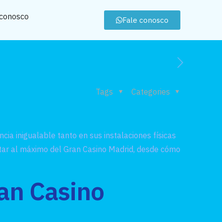
 conosco
Fale conosco
Tags
Categories
a inigualable tanto en sus instalaciones físicas
rutar al máximo del Gran Casino Madrid, desde cómo
ran Casino