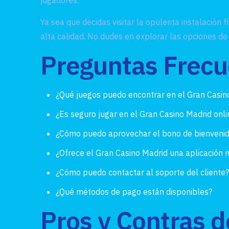
Ya sea que decidas visitar la opulenta instalación 
alta calidad. No dudes en explorar las opciones d
Preguntas Frecu
¿Qué juegos puedo encontrar en el Gran Casin
¿Es seguro jugar en el Gran Casino Madrid onli
¿Cómo puedo aprovechar el bono de bienveni
¿Ofrece el Gran Casino Madrid una aplicación 
¿Cómo puedo contactar al soporte del cliente
¿Qué métodos de pago están disponibles?
Pros y Contras 