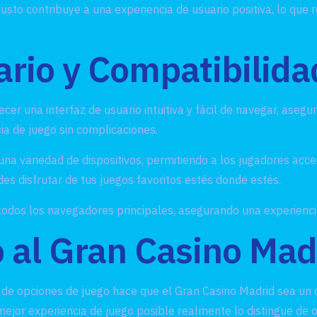
sto contribuye a una experiencia de usuario positiva, lo que 
ario y Compatibilida
ecer una interfaz de usuario intuitiva y fácil de navegar, ase
a de juego sin complicaciones.
na variedad de dispositivos, permitiendo a los jugadores acce
des disfrutar de tus juegos favoritos estés donde estés.
todos los navegadores principales, asegurando una experiencia
 al Gran Casino Mad
a de opciones de juego hace que el Gran Casino Madrid sea un 
a mejor experiencia de juego posible realmente lo distingue de