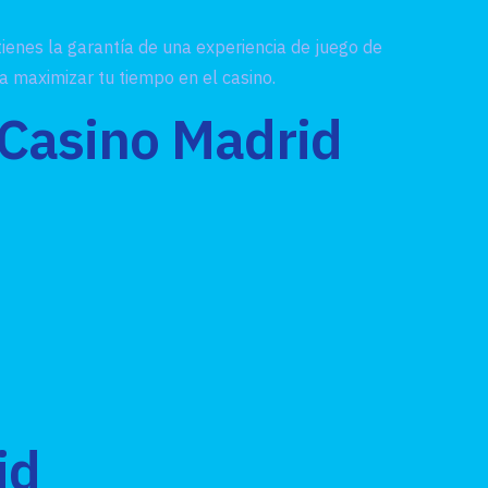
tienes la garantía de una experiencia de juego de
ra maximizar tu tiempo en el casino.
 Casino Madrid
id