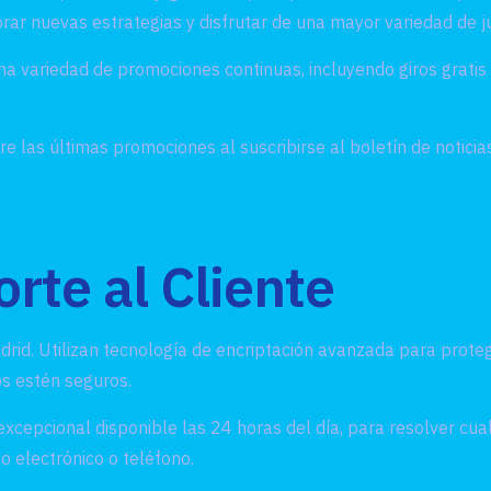
rar nuevas estrategias y disfrutar de una mayor variedad de j
na variedad de promociones continuas, incluyendo giros gratis
las últimas promociones al suscribirse al boletín de noticia
rte al Cliente
drid. Utilizan tecnología de encriptación avanzada para proteg
os estén seguros.
 excepcional disponible las 24 horas del día, para resolver cu
o electrónico o teléfono.