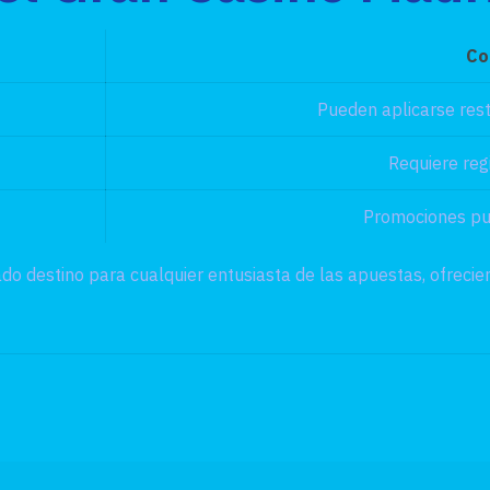
Co
Pueden aplicarse rest
Requiere reg
Promociones pu
ado destino para cualquier entusiasta de las apuestas, ofreci