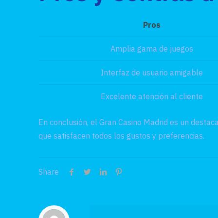
Pros
Amplia gama de juegos
Interfaz de usuario amigable
Excelente atención al cliente
En conclusión, el Gran Casino Madrid es un destac
que satisfacen todos los gustos y preferencias.
Share