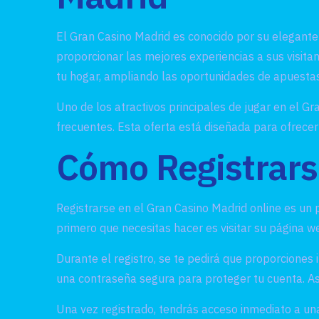
El Gran Casino Madrid es conocido por su elegante 
proporcionar las mejores experiencias a sus visita
tu hogar, ampliando las oportunidades de apuestas
Uno de los atractivos principales de jugar en el G
frecuentes. Esta oferta está diseñada para ofrecer
Cómo Registrars
Registrarse en el Gran Casino Madrid online es un
primero que necesitas hacer es visitar su página web 
Durante el registro, se te pedirá que proporciones
una contraseña segura para proteger tu cuenta. As
Una vez registrado, tendrás acceso inmediato a una