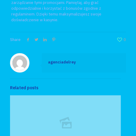
zarządzanie tymi promocjami. Pamiętaj, aby grać
odpowiedzialnie i korzystać z bonusów zgodnie z
regulaminem. Dzięki temu maksymalizujesz swoje
doświadczenie w kasynie.
Share
0
agenciadelrey
Related posts