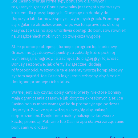
Ice Casino oferuje różne typy bonusów dla nowych i
regularnych graczy. Bonus powitalny jest często pierwszym
krokiem dla początkujących. Obejmuje on dopłaty do
depozytu lub darmowe spiny na wybranych grach. Promocje te
są regularnie aktualizowane, więc warto sprawdzać stronę
kasyna. Ice Casino app umożliwia dostęp do bonusów również
na urządzeniach mobilnych, co zwiększa wygodę.
Stałe promocje obejmują turnieje i program lojalnościowy.
Gracze mogą zdobywać punkty za zakłady, które później
wymieniają na nagrody. To zachęca do ciągłej gry i lojalności.
Bonusy sezonowe, jak oferty świąteczne, dodają
różnorodności. Wszystkie te elementy tworzą kompleksowy
system nagród. Ice Casino login jest niezbędny, aby śledzić
dostępne promocje i ich status.
Ważne jest, aby czytać opisy każdej oferty. Niektóre bonusy
mają ograniczenia czasowe lub dotyczą określonych gier. Ice
Casino bonus może wymagać kodu promocyjnego podczas
depozytu. Zawsze sprawdzaj szczegóły, aby uniknąć
nieporozumień. Dzięki temu maksymalizujesz korzyści z
każdej promocji. Pobranie Ice Casino app ułatwia zarządzanie
bonusami w drodze.