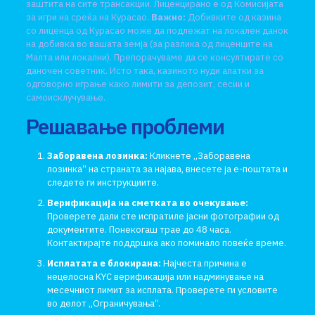
заштита на сите трансакции. Лиценцирано е од Комисијата
за игри на среќа на Курасао.
Важно:
Добивките од казина
со лиценца од Курасао може да подлежат на локален данок
на добивка во вашата земја (за разлика од лиценците на
Малта или локални). Препорачуваме да се консултирате со
даночен советник. Исто така, казиното нуди алатки за
одговорно играње како лимити за депозит, сесии и
самоисклучување.
Решавање проблеми
Заборавена лозинка:
Кликнете „Заборавена
лозинка“ на страната за најава, внесете ја е-поштата и
следете ги инструкциите.
Верификација на сметката во очекување:
Проверете дали сте испратиле јасни фотографии од
документите. Понекогаш трае до 48 часа.
Контактирајте поддршка ако поминало повеќе време.
Исплатата е блокирана:
Најчеста причина е
нецелосна KYC верификација или надминување на
месечниот лимит за исплата. Проверете ги условите
во делот „Ограничувања“.