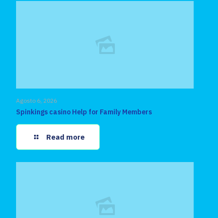
Agosto 6, 2026
Spinkings casino Help for Family Members
Read more