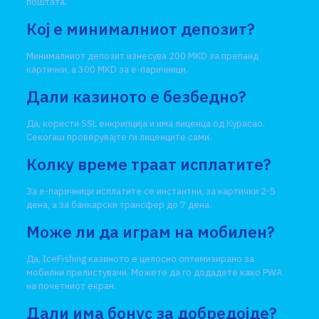
поштата.
Кој е минималниот депозит?
Минималниот депозит изнесува 200 MKD за препаид
картички, а 300 MKD за е-паричници.
Дали казиното е безбедно?
Да, користи SSL енкрипција и има лиценца од Курасао.
Секогаш проверувајте ги лиценците сами.
Колку време траат исплатите?
За е-паричници исплатите се инстантни, за картички 2-5
дена, а за банкарски трансфер до 7 дена.
Може ли да играм на мобилен?
Да, IceFishing казиното е целосно оптимизирано за
мобилни прелистувачи. Можете да го додадете како PWA
на почетниот екран.
Дали има бонус за добредојде?