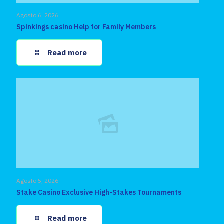
Agosto 6, 2026
Spinkings casino Help for Family Members
Read more
Agosto 5, 2026
Stake Casino Exclusive High-Stakes Tournaments
Read more