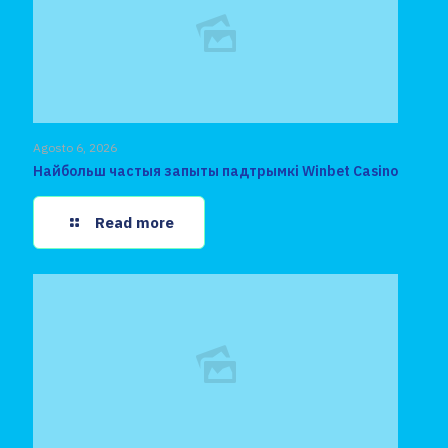
Agosto 6, 2026
Найбольш частыя запыты падтрымкі Winbet Casino
Read more