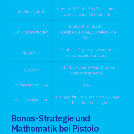
Über 1000 Slots, 50+ Tischspiele,
Spieleangebot
Live-Casino mit 20+ Varianten
PayPal, Kreditkarten,
Zahlungsmethoden
Banküberweisung, E-Wallets wie
Skrill
Deutsch, Englisch, und andere
Sprachen
europäische Sprachen
24/7 Live-Chat, E-Mail, Telefon
Support
(deutschsprachig)
Mindesteinzahlung
10 €
1-3 Tage für E-Wallets, bis zu 5 Tage
Auszahlungsdauer
für Banküberweisungen
Bonus-Strategie und
Mathematik bei Pistolo