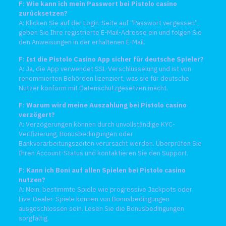
F: Wie kann ich mein Passwort bei Pistolo casino
zurücksetzen?
A: Klicken Sie auf der Login-Seite auf “Passwort vergessen”,
geben Sie Ihre registrierte E-Mail-Adresse ein und folgen Sie
den Anweisungen in der erhaltenen E-Mail.
F: Ist die Pistolo Casino App sicher für deutsche Spieler?
A: Ja, die App verwendet SSL-Verschlüsselung und ist von
renommierten Behörden lizenziert, was sie für deutsche
Nutzer konform mit Datenschutzgesetzen macht.
F: Warum wird meine Auszahlung bei Pistolo casino
verzögert?
A: Verzögerungen können durch unvollständige KYC-
Verifizierung, Bonusbedingungen oder
Bankverarbeitungszeiten verursacht werden. Überprüfen Sie
Ihren Account-Status und kontaktieren Sie den Support.
F: Kann ich Boni auf allen Spielen bei Pistolo casino
nutzen?
A: Nein, bestimmte Spiele wie progressive Jackpots oder
Live-Dealer-Spiele können von Bonusbedingungen
ausgeschlossen sein. Lesen Sie die Bonusbedingungen
sorgfältig.