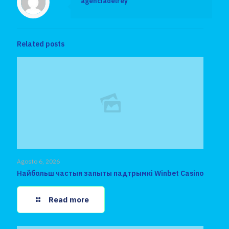
agenciadelrey
Related posts
Agosto 6, 2026
Найбольш частыя запыты падтрымкі Winbet Casino
Read more