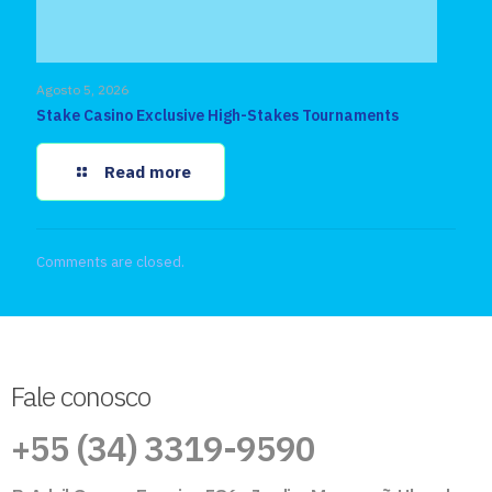
Agosto 5, 2026
Stake Casino Exclusive High-Stakes Tournaments
Read more
Comments are closed.
Fale conosco
+55 (34) 3319-9590