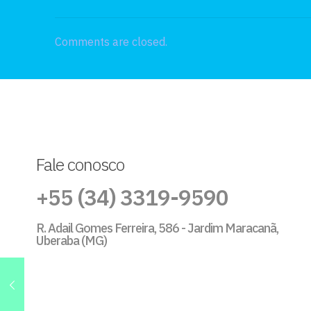
Comments are closed.
Fale conosco
+55 (34) 3319-9590
R. Adail Gomes Ferreira, 586 - Jardim Maracanã,
Uberaba (MG)