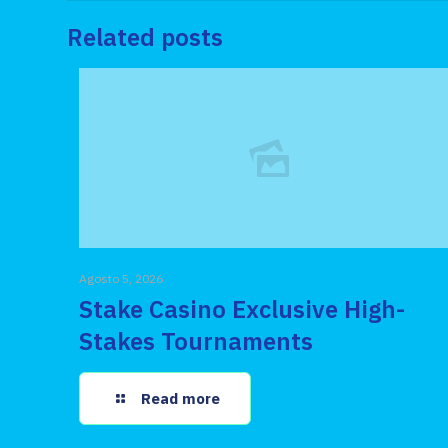
Related posts
Agosto 5, 2026
Stake Casino Exclusive High-
Stakes Tournaments
Read more