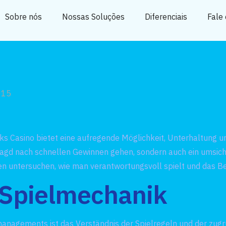
Sobre nós
Nossas Soluções
Diferenciais
Fale
015
oks
Casino bietet eine aufregende Möglichkeit, Unterhaltung u
die Jagd nach schnellen Gewinnen gehen, sondern auch ein ums
gien untersuchen, wie man verantwortungsvoll spielt und das 
 Spielmechanik
managements ist das Verständnis der Spielregeln und der zugr