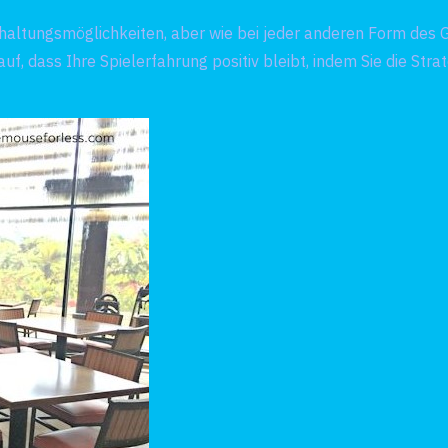
ltungsmöglichkeiten, aber wie bei jeder anderen Form des Glü
, dass Ihre Spielerfahrung positiv bleibt, indem Sie die Strat