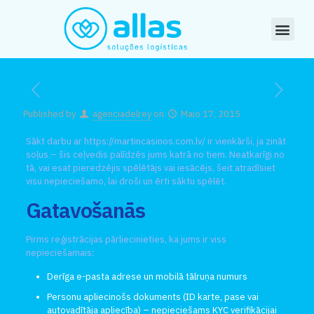
Published by
agenciadelrey
on
Maio 17, 2015
Sākt darbu ar
https://martincasinos.com.lv/
ir vienkārši, ja zināt
soļus – šis ceļvedis palīdzēs jums katrā no tiem. Neatkarīgi no
tā, vai esat pieredzējis spēlētājs vai iesācējs, šeit atradīsiet
visu nepieciešamo, lai droši un ērti sāktu spēlēt.
Gatavošanās
Pirms reģistrācijas pārliecinieties, ka jums ir viss
nepieciešamais:
Derīga e-pasta adrese un mobilā tālruņa numurs
Personu apliecinošs dokuments (ID karte, pase vai
autovadītāja apliecība) – nepieciešams KYC verifikācijai