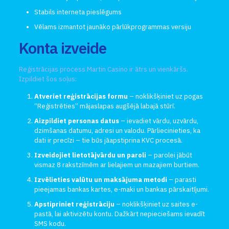
Stabils interneta pieslēgums
Vēlams izmantot jaunāko pārlūkprogrammas versiju
Konta izveide
Reģistrācijas process Martin Casino ir ātrs un vienkāršs.
Izpildiet šos soļus:
Atveriet reģistrācijas formu
– noklikšķiniet uz pogas
“Reģistrēties” mājaslapas augšējā labajā stūrī.
Aizpildiet personas datus
– ievadiet vārdu, uzvārdu,
dzimšanas datumu, adresi un valodu. Pārliecinieties, ka
dati ir precīzi – tie būs jāapstiprina KVC procesā.
Izveidojiet lietotājvārdu un paroli
– parolei jābūt
vismaz 8 rakstzīmēm ar lielajiem un mazajiem burtiem.
Izvēlieties valūtu un maksājuma metodi
– parasti
pieejamas bankas kartes, e-maki un bankas pārskaitījumi.
Apstipriniet reģistrāciju
– noklikšķiniet uz saites e-
pastā, lai aktivizētu kontu. Dažkārt nepieciešams ievadīt
SMS kodu.