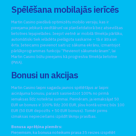
Spēlēšana mobilajās ierīcēs
Martin Casino piedāvā optimizētu mobilo versiju, kas ir
pieejama jebkurā viedtālrunī vai planšetdatorā bez atsevišķas
lietotnes lejupielādes. Ieejot vietnē ar mobilā tīmekļa pārlūku,
automātiski tiek ielādēta pielāgota saskarne – tā ir ātra un
ērta. Ieteicams pievienot saiti uz sākuma ekrānu, izmantojot
pārlūkprogrammas funkciju “Pievienot sākumekrānam”, lai
Martin Casino būtu pieejams kā progresīva tīmekļa lietotne
(PWA).
Bonusi un akcijas
Martin Casino laipni sagaida jaunos spēlētājus ar laipni
aicinājuma bonusu, parasti sasniedzot 100% no pirmā
iemaksas līdz noteiktai summai. Piemēram, ja iemaksājat 50
EUR un bonuss ir 100% līdz 200 EUR, jūsu kontā uzreiz būs 100
EUR (50 EUR depozīts + 50 EUR bonuss). Tomēr pirms
izmaksas nepieciešams izpildīt likmju prasības.
Bonusa aprēķina piemērs:
Pieņemsim, ka bonusa noteikumi prasa 35 reizes izspēlēt