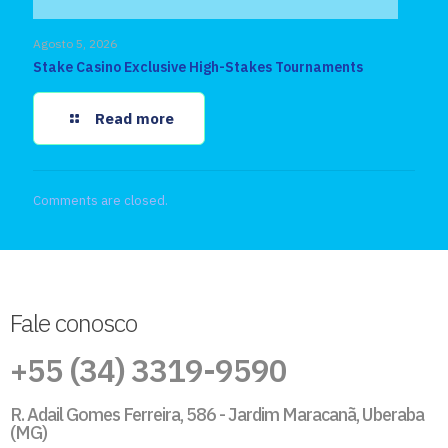
Agosto 5, 2026
Stake Casino Exclusive High-Stakes Tournaments
Read more
Comments are closed.
Fale conosco
+55 (34) 3319-9590
R. Adail Gomes Ferreira, 586 - Jardim Maracanã, Uberaba
(MG)