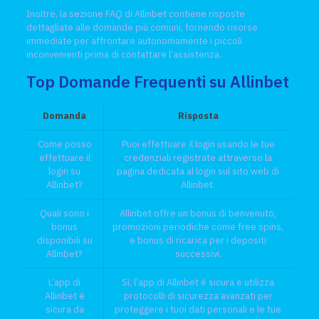
Inoltre, la sezione FAQ di Allinbet contiene risposte
dettagliate alle domande più comuni, fornendo risorse
immediate per affrontare autonomamente i piccoli
inconvenienti prima di contattare l’assistenza.
Top Domande Frequenti su Allinbet
Domanda
Risposta
Come posso
Puoi effettuare il login usando le tue
effettuare il
credenziali registrate attraverso la
login su
pagina dedicata al login sul sito web di
Allinbet?
Allinbet.
Quali sono i
Allinbet offre un bonus di benvenuto,
bonus
promozioni periodiche come free spins,
disponibili su
e bonus di ricarica per i depositi
Allinbet?
successivi.
L’app di
Sì, l’app di Allinbet è sicura e utilizza
Allinbet è
protocolli di sicurezza avanzati per
sicura da
proteggere i tuoi dati personali e le tue