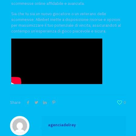
scommesse online affidabile e avanzata.
Sia che tu sia un nuovo giocatore o un veterano delle
scommesse, Allinbet mette a disposizione risorse e opzioni
per massimizzare il tuo potenziale di vincita, assicurandoti al
contempo un’esperienza di gioco piacevole e sicura.
Share
0
agenciadelrey